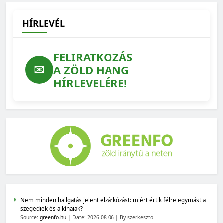
HÍRLEVÉL
FELIRATKOZÁS
✉
A ZÖLD HANG
HÍRLEVELÉRE!
Nem minden hallgatás jelent elzárkózást: miért értik félre egymást a
szegediek és a kínaiak?
Source:
greenfo.hu
Date: 2026-08-06
By szerkeszto