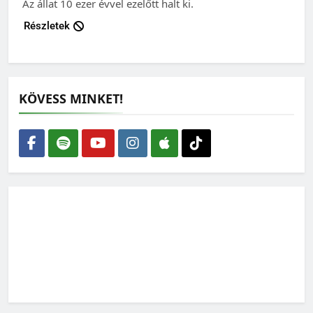
Az állat 10 ezer évvel ezelőtt halt ki.
Részletek
KÖVESS MINKET!