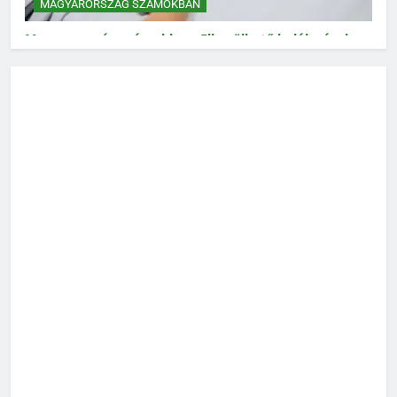
MAGYARORSZÁG SZÁMOKBAN
Magyarország számokban: Elkerülhető halálozások
MAGYARORSZÁG SZÁMOKBAN
Magyarország számokban: Vad, vadászat