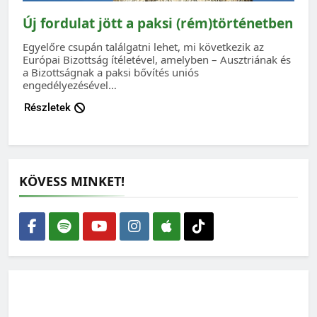
Új fordulat jött a paksi (rém)történetben
Egyelőre csupán találgatni lehet, mi következik az
Európai Bizottság ítéletével, amelyben – Ausztriának és
a Bizottságnak a paksi bővítés uniós
engedélyezésével…
Részletek
KÖVESS MINKET!