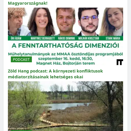
Magyarországnak!
PODCAST
Zöld Hang podcast: A környezeti konfliktusok
médiatorzításainak lehetséges okai