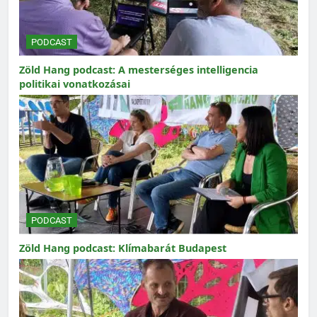
PODCAST
Zöld Hang podcast: A mesterséges intelligencia
politikai vonatkozásai
PODCAST
Zöld Hang podcast: Klímabarát Budapest