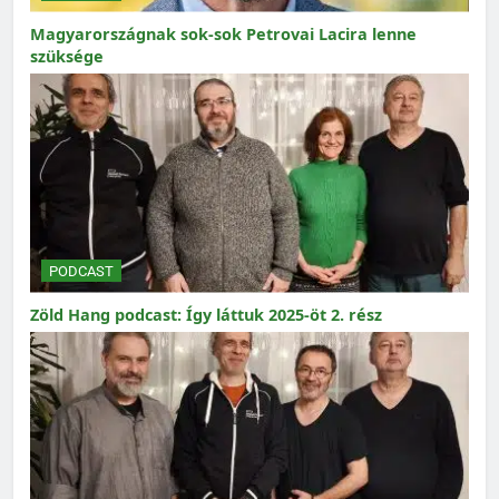
Magyarországnak sok-sok Petrovai Lacira lenne
szüksége
PODCAST
Zöld Hang podcast: Így láttuk 2025-öt 2. rész