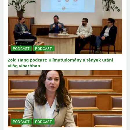
PODCAST
PODCAST.
Zöld Hang podcast: Klímatudomány a tények utáni
világ viharában
PODCAST
PODCAST.