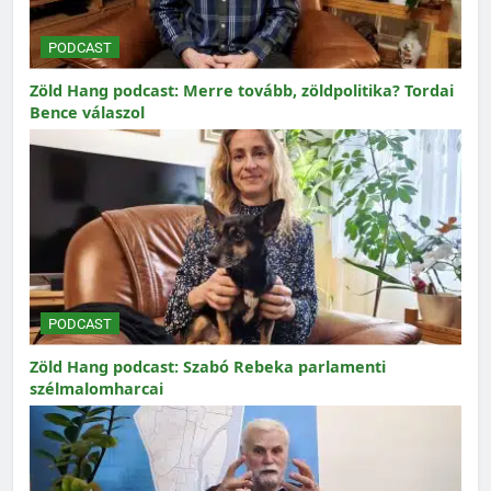
PODCAST
Zöld Hang podcast: Merre tovább, zöldpolitika? Tordai
Bence válaszol
PODCAST
Zöld Hang podcast: Szabó Rebeka parlamenti
szélmalomharcai