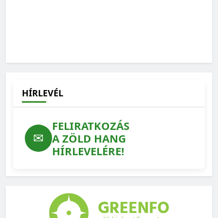
HÍRLEVÉL
FELIRATKOZÁS
✉
A ZÖLD HANG
HÍRLEVELÉRE!