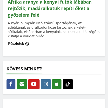
Afrika aranya a kenyai futók lábában
rejtőzik, madáralkatuk repíti őket a
győzelem felé
A nyári olimpiák első számú sportágának, az
atlétikának az uralkodói közé tartoznak a kelet-
afrikaiak, elsősorban a kenyaiak, akiknek a titkát régóta
kutatja a nyugati világ.
Részletek
KÖVESS MINKET!