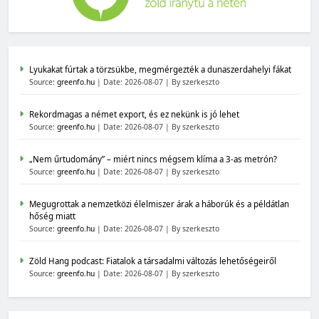
Lyukakat fúrtak a törzsükbe, megmérgezték a dunaszerdahelyi fákat
Source:
greenfo.hu
Date: 2026-08-07
By szerkeszto
Rekordmagas a német export, és ez nekünk is jó lehet
Source:
greenfo.hu
Date: 2026-08-07
By szerkeszto
„Nem űrtudomány” – miért nincs mégsem klíma a 3-as metrón?
Source:
greenfo.hu
Date: 2026-08-07
By szerkeszto
Megugrottak a nemzetközi élelmiszer árak a háborúk és a példátlan
hőség miatt
Source:
greenfo.hu
Date: 2026-08-07
By szerkeszto
Zöld Hang podcast: Fiatalok a társadalmi változás lehetőségeiről
Source:
greenfo.hu
Date: 2026-08-07
By szerkeszto