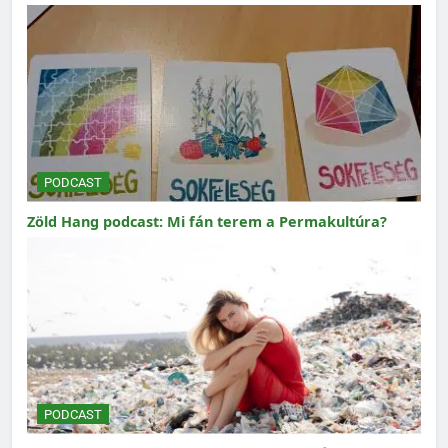
PODCAST
Zöld Hang podcast: Mi fán terem a Permakultúra?
PODCAST