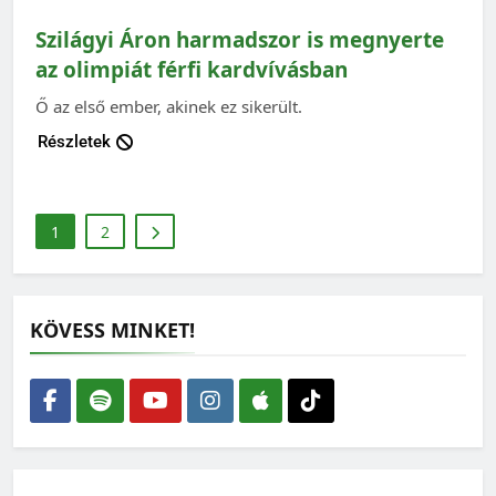
Szilágyi Áron harmadszor is megnyerte
az olimpiát férfi kardvívásban
Ő az első ember, akinek ez sikerült.
Részletek
1
2
KÖVESS MINKET!