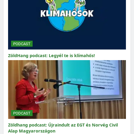
PODCAST
ZöldHang podcast: Legyél te is klímahős!
PODCAST
Zöldhang podcast: Újraindult az EGT és Norvég Civil
Alap Magyarországon