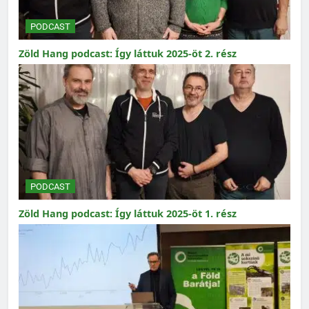
PODCAST
Zöld Hang podcast: Így láttuk 2025-öt 2. rész
PODCAST
Zöld Hang podcast: Így láttuk 2025-öt 1. rész