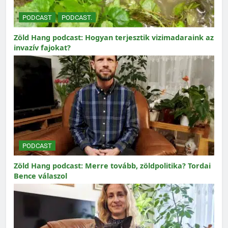
PODCAST
PODCAST.
Zöld Hang podcast: Hogyan terjesztik vizimadaraink az
invazív fajokat?
PODCAST
Zöld Hang podcast: Merre tovább, zöldpolitika? Tordai
Bence válaszol