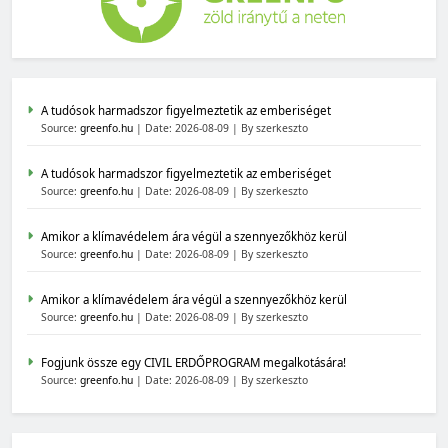
A tudósok harmadszor figyelmeztetik az emberiséget
Source:
greenfo.hu
Date: 2026-08-09
By szerkeszto
A tudósok harmadszor figyelmeztetik az emberiséget
Source:
greenfo.hu
Date: 2026-08-09
By szerkeszto
Amikor a klímavédelem ára végül a szennyezőkhöz kerül
Source:
greenfo.hu
Date: 2026-08-09
By szerkeszto
Amikor a klímavédelem ára végül a szennyezőkhöz kerül
Source:
greenfo.hu
Date: 2026-08-09
By szerkeszto
Fogjunk össze egy CIVIL ERDŐPROGRAM megalkotására!
Source:
greenfo.hu
Date: 2026-08-09
By szerkeszto