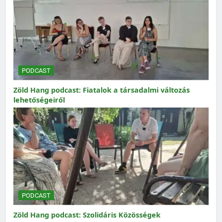
PODCAST
Zöld Hang podcast: Fiatalok a társadalmi változás
lehetőségeiről
PODCAST
Zöld Hang podcast: Szolidáris Közösségek