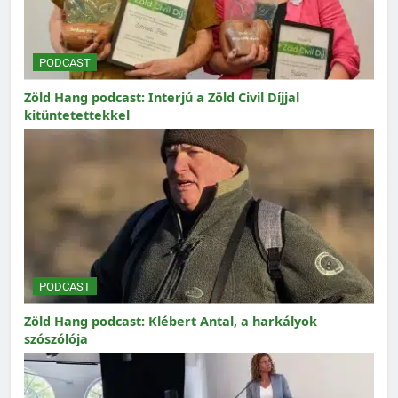
PODCAST
Zöld Hang podcast: Interjú a Zöld Civil Díjjal
kitüntetettekkel
PODCAST
Zöld Hang podcast: Klébert Antal, a harkályok
szószólója