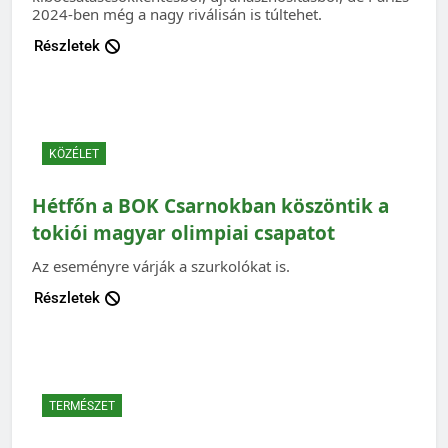
2024-ben még a nagy riválisán is túltehet.
Részletek
KÖZÉLET
Hétfőn a BOK Csarnokban köszöntik a
tokiói magyar olimpiai csapatot
Az eseményre várják a szurkolókat is.
Részletek
TERMÉSZET