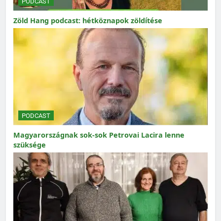
PODCAST
Zöld Hang podcast: hétköznapok zöldítése
PODCAST
Magyarországnak sok-sok Petrovai Lacira lenne
szüksége