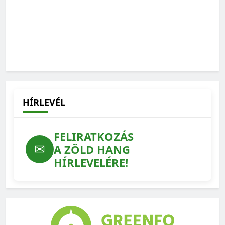
HÍRLEVÉL
FELIRATKOZÁS
✉
A ZÖLD HANG
HÍRLEVELÉRE!