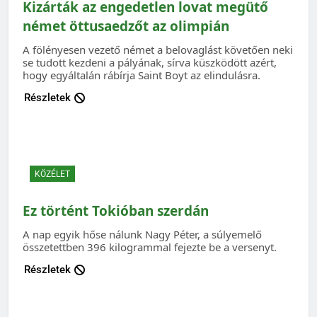
Kizárták az engedetlen lovat megütő
német öttusaedzőt az olimpián
A fölényesen vezető német a belovaglást követően neki
se tudott kezdeni a pályának, sírva küszködött azért,
hogy egyáltalán rábírja Saint Boyt az elindulásra.
Részletek
KÖZÉLET
Ez történt Tokióban szerdán
A nap egyik hőse nálunk Nagy Péter, a súlyemelő
összetettben 396 kilogrammal fejezte be a versenyt.
Részletek