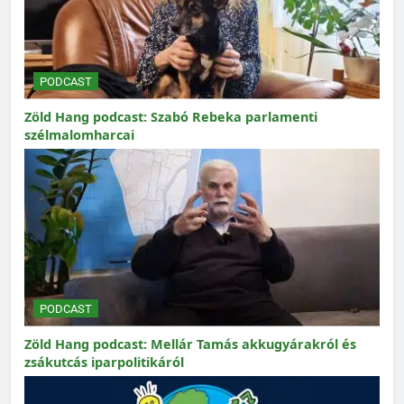
PODCAST
Zöld Hang podcast: Szabó Rebeka parlamenti
szélmalomharcai
PODCAST
Zöld Hang podcast: Mellár Tamás akkugyárakról és
zsákutcás iparpolitikáról