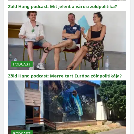
Zöld Hang podcast: Mit jelent a városi zöldpolitika?
PODCAST
Zöld Hang podcast: Merre tart Európa zöldpolitikája?
PODCAST