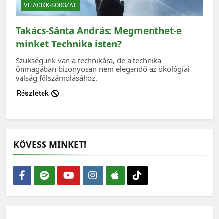
VITACIKK-SOROZAT
Takács-Sánta András: Megmenthet-e
minket Technika isten?
Szükségünk van a technikára, de a technika
önmagában bizonyosan nem elegendő az ökológiai
válság fölszámolásához.
Részletek
KÖVESS MINKET!