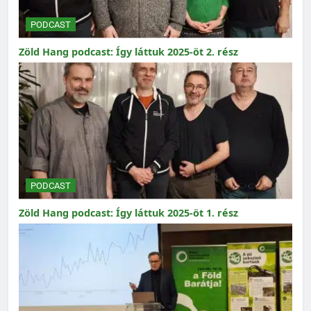
PODCAST
Zöld Hang podcast: Így láttuk 2025-öt 2. rész
PODCAST
Zöld Hang podcast: Így láttuk 2025-öt 1. rész