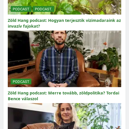
PODCAST
PODCAST.
Zöld Hang podcast: Hogyan terjesztik vizimadaraink az
invazív fajokat?
PODCAST
Zöld Hang podcast: Merre tovább, zöldpolitika? Tordai
Bence válaszol