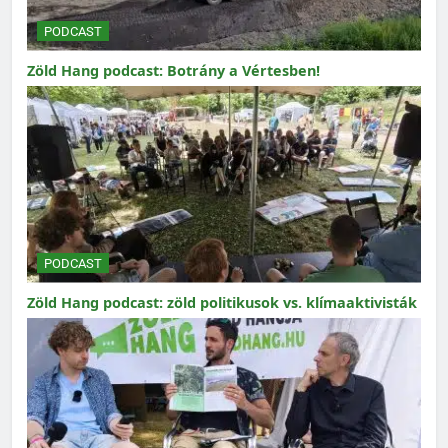
PODCAST
Zöld Hang podcast: Botrány a Vértesben!
PODCAST
Zöld Hang podcast: zöld politikusok vs. klímaaktivisták