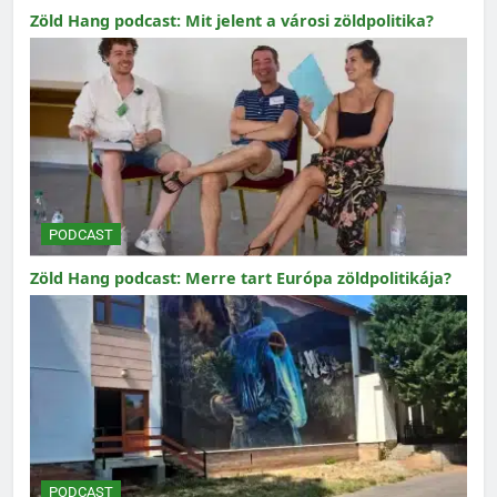
Zöld Hang podcast: Mit jelent a városi zöldpolitika?
PODCAST
Zöld Hang podcast: Merre tart Európa zöldpolitikája?
PODCAST