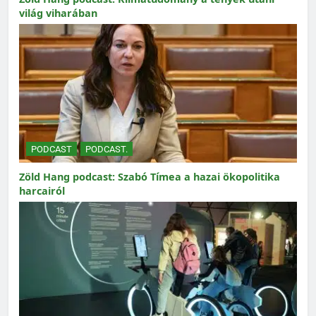
világ viharában
PODCAST
PODCAST.
Zöld Hang podcast: Szabó Tímea a hazai ökopolitika
harcairól