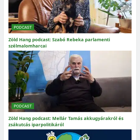
PODCAST
Zöld Hang podcast: Szabó Rebeka parlamenti
szélmalomharcai
PODCAST
Zöld Hang podcast: Mellár Tamás akkugyárakról és
zsákutcás iparpolitikáról