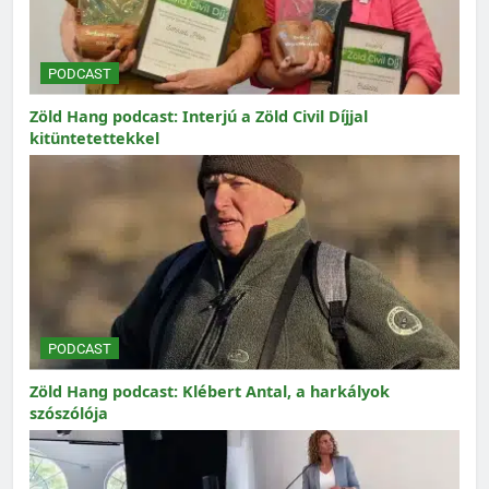
PODCAST
Zöld Hang podcast: Interjú a Zöld Civil Díjjal
kitüntetettekkel
PODCAST
Zöld Hang podcast: Klébert Antal, a harkályok
szószólója