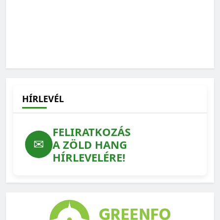
HÍRLEVÉL
FELIRATKOZÁS
✉
A ZÖLD HANG
HÍRLEVELÉRE!