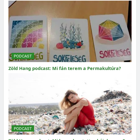
PODCAST
Zöld Hang podcast: Mi fán terem a Permakultúra?
PODCAST