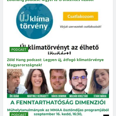
PODCAST
Zöld Hang podcast: Legyen új, átfogó klímatörvénye
Magyarországnak!
PODCAST