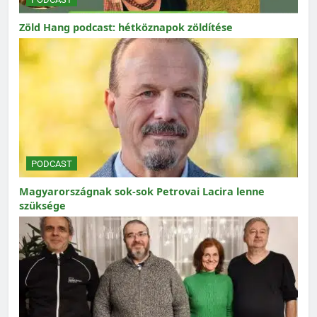
Zöld Hang podcast: hétköznapok zöldítése
PODCAST
Magyarországnak sok-sok Petrovai Lacira lenne
szüksége