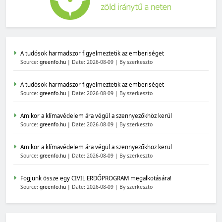
A tudósok harmadszor figyelmeztetik az emberiséget
Source:
greenfo.hu
Date: 2026-08-09
By szerkeszto
A tudósok harmadszor figyelmeztetik az emberiséget
Source:
greenfo.hu
Date: 2026-08-09
By szerkeszto
Amikor a klímavédelem ára végül a szennyezőkhöz kerül
Source:
greenfo.hu
Date: 2026-08-09
By szerkeszto
Amikor a klímavédelem ára végül a szennyezőkhöz kerül
Source:
greenfo.hu
Date: 2026-08-09
By szerkeszto
Fogjunk össze egy CIVIL ERDŐPROGRAM megalkotására!
Source:
greenfo.hu
Date: 2026-08-09
By szerkeszto