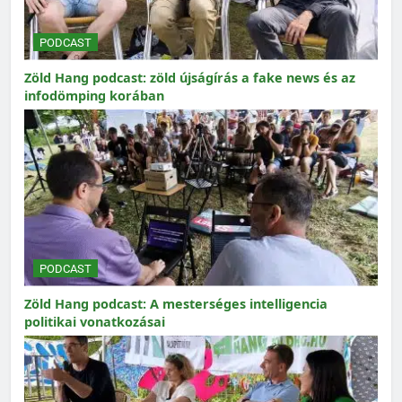
PODCAST
Zöld Hang podcast: zöld újságírás a fake news és az
infodömping korában
PODCAST
Zöld Hang podcast: A mesterséges intelligencia
politikai vonatkozásai