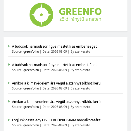
A tudósok harmadszor figyelmeztetik az emberiséget
Source:
greenfo.hu
Date: 2026-08-09
By szerkeszto
A tudósok harmadszor figyelmeztetik az emberiséget
Source:
greenfo.hu
Date: 2026-08-09
By szerkeszto
Amikor a klímavédelem ára végül a szennyezőkhöz kerül
Source:
greenfo.hu
Date: 2026-08-09
By szerkeszto
Amikor a klímavédelem ára végül a szennyezőkhöz kerül
Source:
greenfo.hu
Date: 2026-08-09
By szerkeszto
Fogjunk össze egy CIVIL ERDŐPROGRAM megalkotására!
Source:
greenfo.hu
Date: 2026-08-09
By szerkeszto