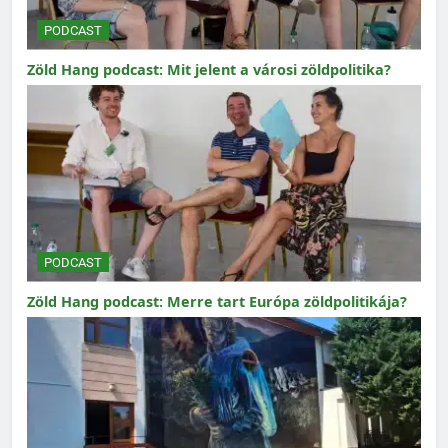
PODCAST
Zöld Hang podcast: Mit jelent a városi zöldpolitika?
PODCAST
Zöld Hang podcast: Merre tart Európa zöldpolitikája?