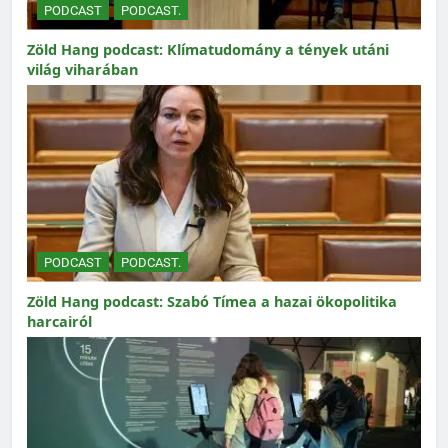
PODCAST
PODCAST.
Zöld Hang podcast: Klímatudomány a tények utáni
világ viharában
PODCAST
PODCAST.
Zöld Hang podcast: Szabó Tímea a hazai ökopolitika
harcairól