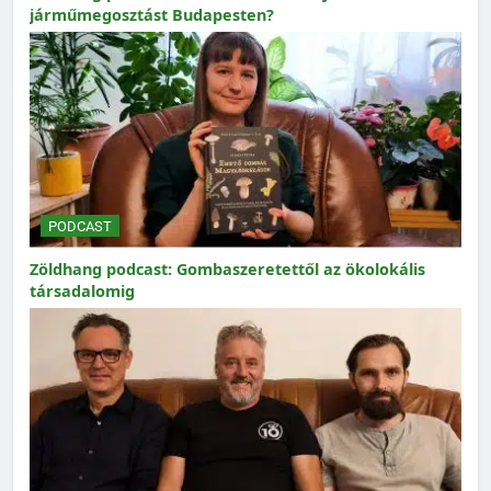
járműmegosztást Budapesten?
PODCAST
Zöldhang podcast: Gombaszeretettől az ökolokális
társadalomig