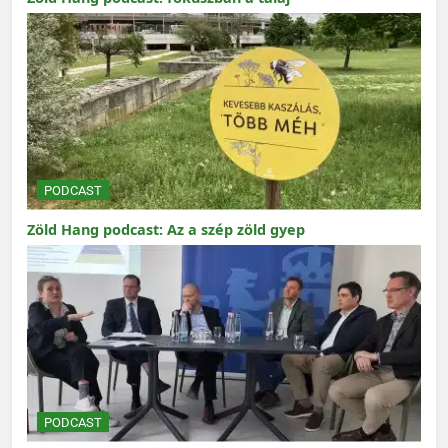
PODCAST
Zöld Hang podcast: Az a szép zöld gyep
PODCAST