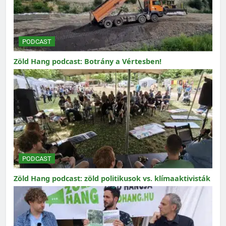
PODCAST
Zöld Hang podcast: Botrány a Vértesben!
PODCAST
Zöld Hang podcast: zöld politikusok vs. klímaaktivisták