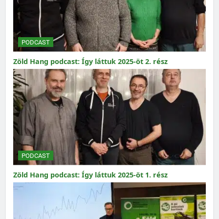
PODCAST
Zöld Hang podcast: Így láttuk 2025-öt 2. rész
PODCAST
Zöld Hang podcast: Így láttuk 2025-öt 1. rész