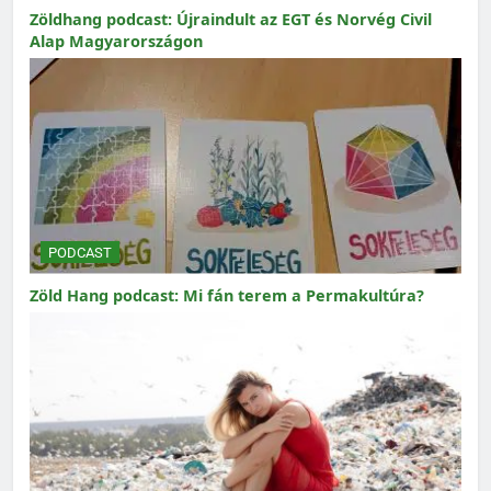
Zöldhang podcast: Újraindult az EGT és Norvég Civil
Alap Magyarországon
PODCAST
Zöld Hang podcast: Mi fán terem a Permakultúra?