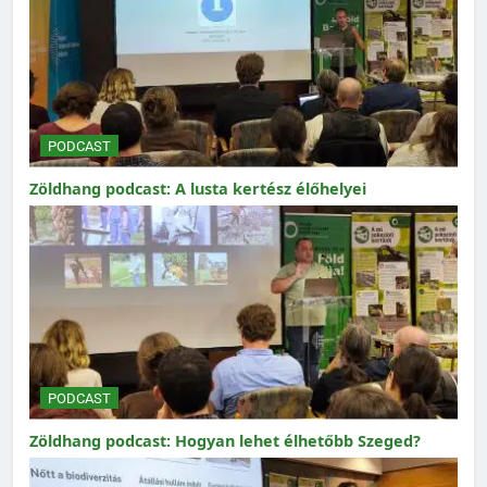
PODCAST
Zöldhang podcast: A lusta kertész élőhelyei
PODCAST
Zöldhang podcast: Hogyan lehet élhetőbb Szeged?