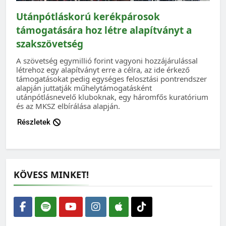
Utánpótláskorú kerékpárosok
támogatására hoz létre alapítványt a
szakszövetség
A szövetség egymillió forint vagyoni hozzájárulással
létrehoz egy alapítványt erre a célra, az ide érkező
támogatásokat pedig egységes felosztási pontrendszer
alapján juttatják műhelytámogatásként
utánpótlásnevelő kluboknak, egy háromfős kuratórium
és az MKSZ elbírálása alapján.
Részletek
KÖVESS MINKET!