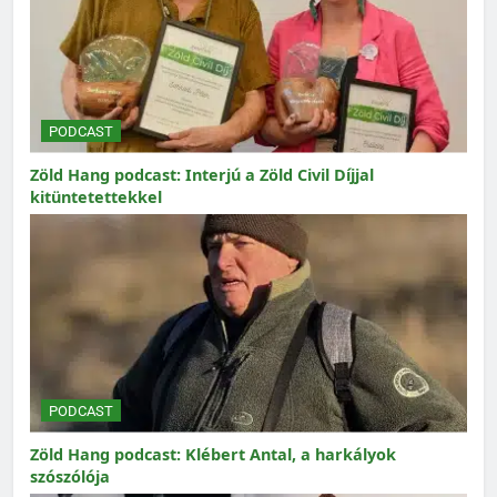
PODCAST
Zöld Hang podcast: Interjú a Zöld Civil Díjjal
kitüntetettekkel
PODCAST
Zöld Hang podcast: Klébert Antal, a harkályok
szószólója