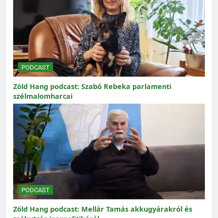
PODCAST
Zöld Hang podcast: Szabó Rebeka parlamenti
szélmalomharcai
PODCAST
Zöld Hang podcast: Mellár Tamás akkugyárakról és