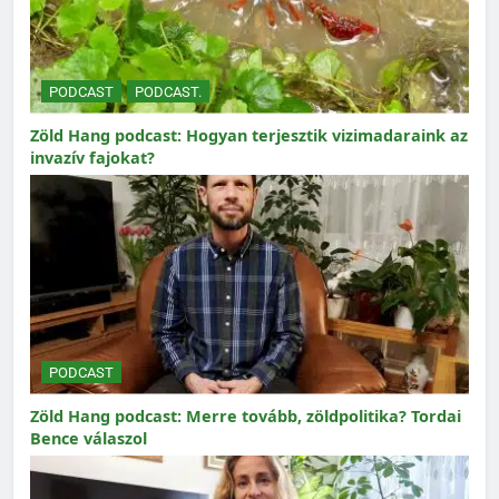
PODCAST
PODCAST.
Zöld Hang podcast: Hogyan terjesztik vizimadaraink az
invazív fajokat?
PODCAST
Zöld Hang podcast: Merre tovább, zöldpolitika? Tordai
Bence válaszol