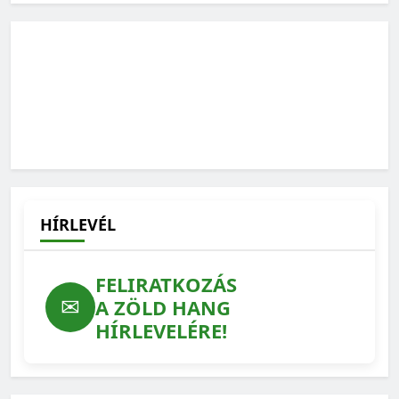
HÍRLEVÉL
FELIRATKOZÁS
✉
A ZÖLD HANG
HÍRLEVELÉRE!