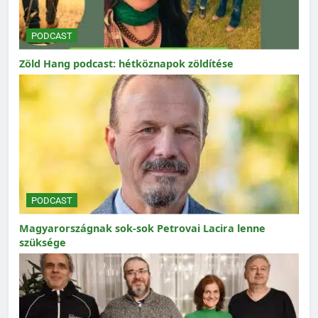
PODCAST
Zöld Hang podcast: hétköznapok zöldítése
PODCAST
Magyarországnak sok-sok Petrovai Lacira lenne
szüksége