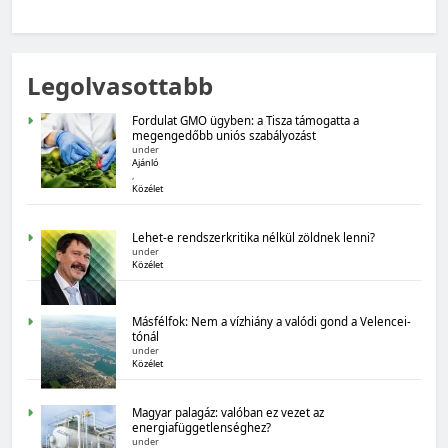
MAGYARORSZÁG SZÁMOKBAN
Legolvasottabb
Magyarország számokban: Fogyasztói bizalom,
gazdasági várakozások
Fordulat GMO ügyben: a Tisza támogatta a
megengedőbb uniós szabályozást
under
Ajánló
,
Közélet
Lehet-e rendszerkritika nélkül zöldnek lenni?
under
Közélet
MAGYARORSZÁG SZÁMOKBAN
Másfélfok: Nem a vízhiány a valódi gond a Velencei-
Magyarország számokban: Államadósság
tónál
under
Közélet
Magyar palagáz: valóban ez vezet az
energiafüggetlenséghez?
under