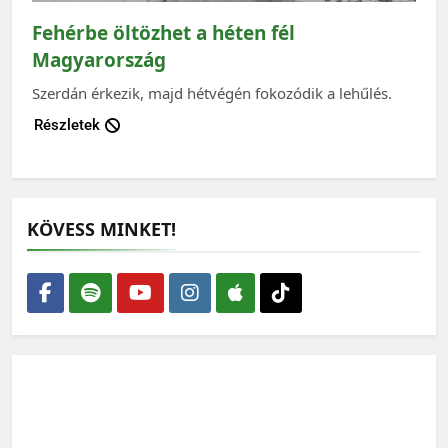
Fehérbe öltözhet a héten fél
Magyarország
Szerdán érkezik, majd hétvégén fokozódik a lehűlés.
Részletek
KÖVESS MINKET!