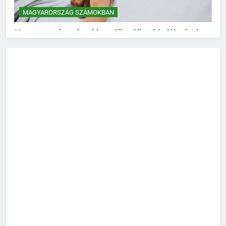
MAGYARORSZÁG SZÁMOKBAN
Magyarország számokban: Elkerülhető halálozások
MAGYARORSZÁG SZÁMOKBAN
Magyarország számokban: Vad, vadászat