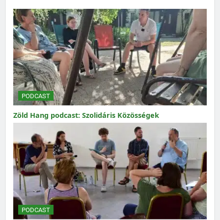
PODCAST
Zöld Hang podcast: Szolidáris Közösségek
PODCAST