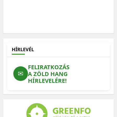
HÍRLEVÉL
FELIRATKOZÁS
✉
A ZÖLD HANG
HÍRLEVELÉRE!