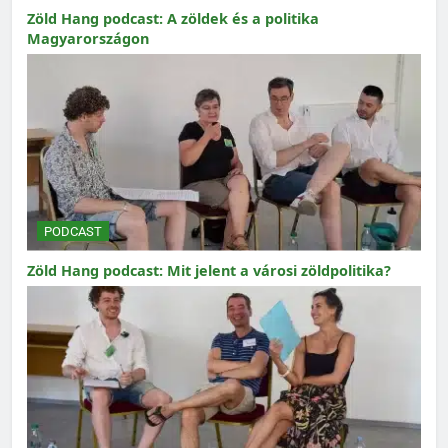
Zöld Hang podcast: A zöldek és a politika
Magyarországon
PODCAST
Zöld Hang podcast: Mit jelent a városi zöldpolitika?