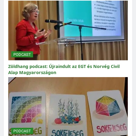
PODCAST
Zöldhang podcast: Újraindult az EGT és Norvég Civil
Alap Magyarországon
PODCAST