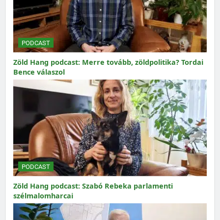
PODCAST
Zöld Hang podcast: Merre tovább, zöldpolitika? Tordai
Bence válaszol
PODCAST
Zöld Hang podcast: Szabó Rebeka parlamenti
szélmalomharcai