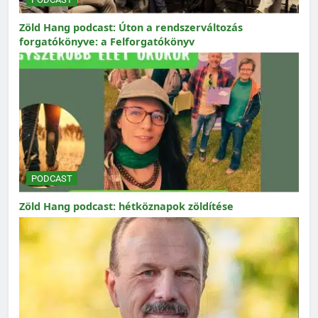
Zöld Hang podcast: Úton a rendszerváltozás
forgatókönyve: a Felforgatókönyv
PODCAST
Zöld Hang podcast: hétköznapok zöldítése