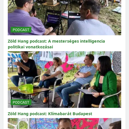
PODCAST
Zöld Hang podcast: A mesterséges intelligencia
politikai vonatkozásai
PODCAST
Zöld Hang podcast: Klímabarát Budapest