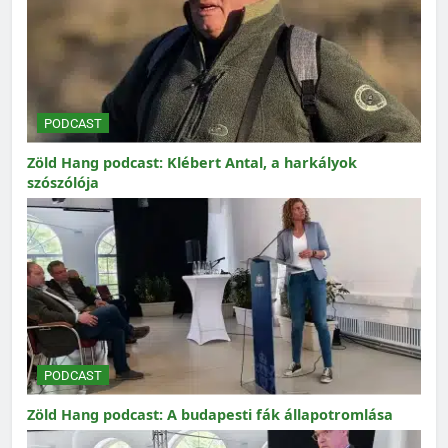
PODCAST
Zöld Hang podcast: Klébert Antal, a harkályok
szószólója
PODCAST
Zöld Hang podcast: A budapesti fák állapotromlása