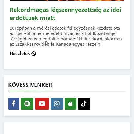
Rekordmagas légszennyezettség az idei
erdőtüzek miatt
Európában a mérési adatok feljegyzésnek kezdete óta
az idei volt a legmelegebb nyár, és a Földközi-tenger
térségében is megdőlt a hőmérsékleti rekord, akárcsak
az Északi-sarkvidék és Kanada egyes részein.
Részletek
KÖVESS MINKET!