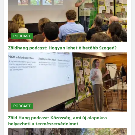
PODCAST
Zöldhang podcast: Hogyan lehet élhetőbb Szeged?
PODCAST
Zöld Hang podcast: Közösség, ami új alapokra
helyezheti a természetvédelmet