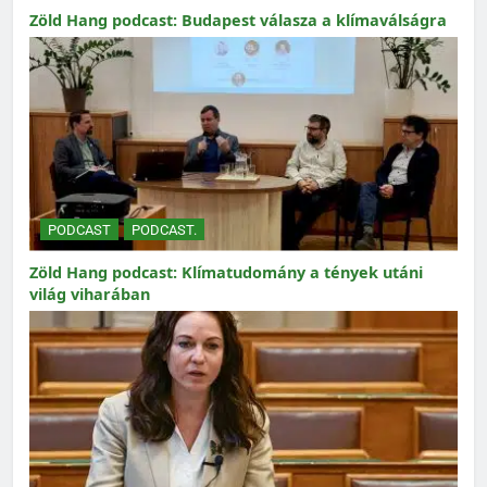
Zöld Hang podcast: Budapest válasza a klímaválságra
PODCAST
PODCAST.
Zöld Hang podcast: Klímatudomány a tények utáni
világ viharában