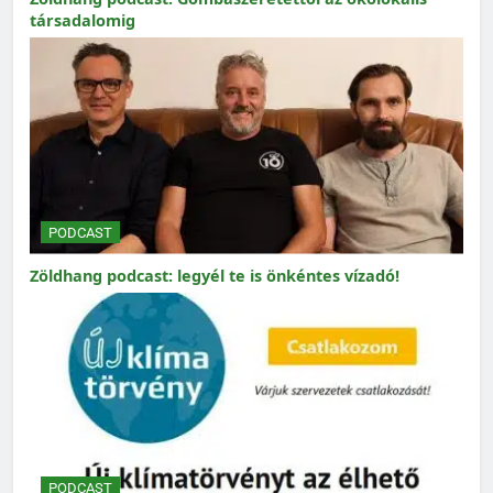
társadalomig
PODCAST
Zöldhang podcast: legyél te is önkéntes vízadó!
PODCAST