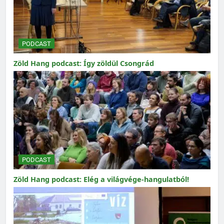
PODCAST
Zöld Hang podcast: Így zöldül Csongrád
PODCAST
Zöld Hang podcast: Elég a világvége-hangulatból!