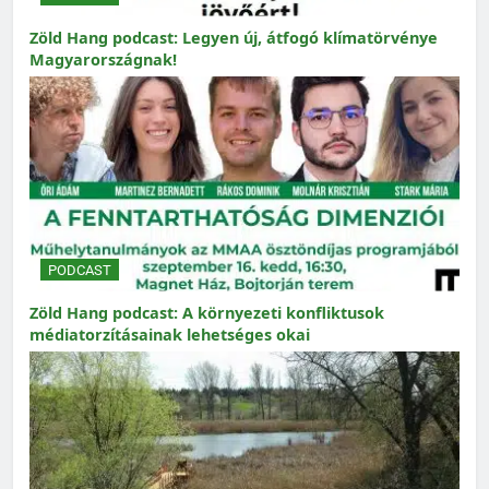
Zöld Hang podcast: Legyen új, átfogó klímatörvénye
Magyarországnak!
PODCAST
Zöld Hang podcast: A környezeti konfliktusok
médiatorzításainak lehetséges okai