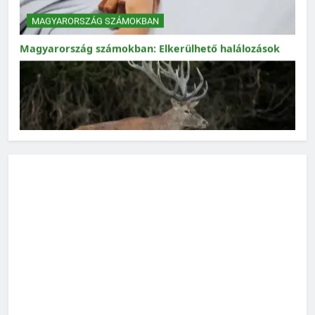
MAGYARORSZÁG SZÁMOKBAN
Magyarország számokban: Vad, vadászat
MAGYARORSZÁG SZÁMOKBAN
Magyarország számokban: Fogyasztói bizalom,
gazdasági várakozások