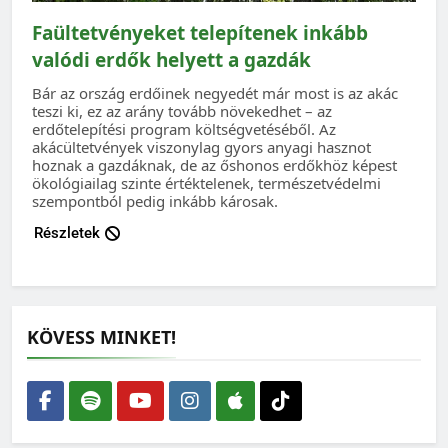
Faültetvényeket telepítenek inkább
valódi erdők helyett a gazdák
Bár az ország erdőinek negyedét már most is az akác
teszi ki, ez az arány tovább növekedhet – az
erdőtelepítési program költségvetéséből. Az
akácültetvények viszonylag gyors anyagi hasznot
hoznak a gazdáknak, de az őshonos erdőkhöz képest
ökológiailag szinte értéktelenek, természetvédelmi
szempontból pedig inkább károsak.
Részletek
KÖVESS MINKET!