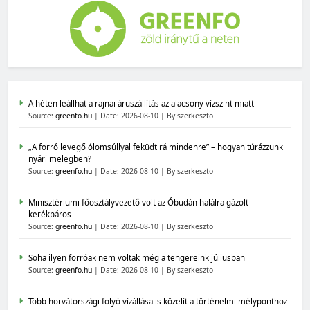
A héten leállhat a rajnai áruszállítás az alacsony vízszint miatt
Source:
greenfo.hu
Date: 2026-08-10
By szerkeszto
„A forró levegő ólomsúllyal feküdt rá mindenre” – hogyan túrázzunk
nyári melegben?
Source:
greenfo.hu
Date: 2026-08-10
By szerkeszto
Minisztériumi főosztályvezető volt az Óbudán halálra gázolt
kerékpáros
Source:
greenfo.hu
Date: 2026-08-10
By szerkeszto
Soha ilyen forróak nem voltak még a tengereink júliusban
Source:
greenfo.hu
Date: 2026-08-10
By szerkeszto
Több horvátországi folyó vízállása is közelít a történelmi mélyponthoz