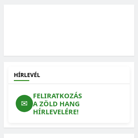
HÍRLEVÉL
FELIRATKOZÁS
✉
A ZÖLD HANG
HÍRLEVELÉRE!