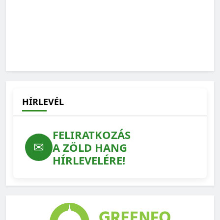
HÍRLEVÉL
FELIRATKOZÁS
✉
A ZÖLD HANG
HÍRLEVELÉRE!