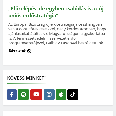
„Előrelépés, de egyben csalódás is az új
uniós erdőstratégia”
Az Európai Bizottság új erdőstratégiája összhangban
van a WWF törekvéseikkel, nagy kérdés azonban, hogy
ajánlásaikat átültetik-e Magyarországon a gyakorlatba
is. A természetvédelmi szervezet erdő
programvezetőjével, Gálhidy Lászlóval beszélgettünk
Részletek
KÖVESS MINKET!