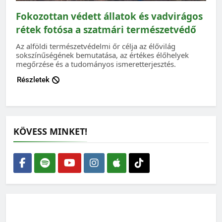
Fokozottan védett állatok és vadvirágos
rétek fotósa a szatmári természetvédő
Az alföldi természetvédelmi őr célja az élővilág
sokszínűségének bemutatása, az értékes élőhelyek
megőrzése és a tudományos ismeretterjesztés.
Részletek
KÖVESS MINKET!