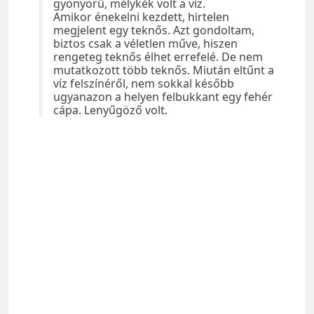
gyönyörű, mélykék volt a víz.
Amikor énekelni kezdett, hirtelen
megjelent egy teknős. Azt gondoltam,
biztos csak a véletlen műve, hiszen
rengeteg teknős élhet errefelé. De nem
mutatkozott több teknős. Miután eltűnt a
víz felszínéről, nem sokkal később
ugyanazon a helyen felbukkant egy fehér
cápa. Lenyűgöző volt.