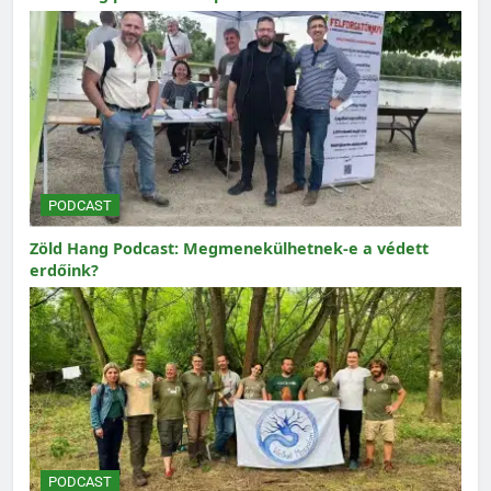
PODCAST
Zöld Hang Podcast: Megmenekülhetnek-e a védett
erdőink?
PODCAST