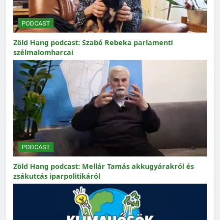
PODCAST
Zöld Hang podcast: Szabó Rebeka parlamenti
szélmalomharcai
PODCAST
Zöld Hang podcast: Mellár Tamás akkugyárakról és
zsákutcás iparpolitikáról