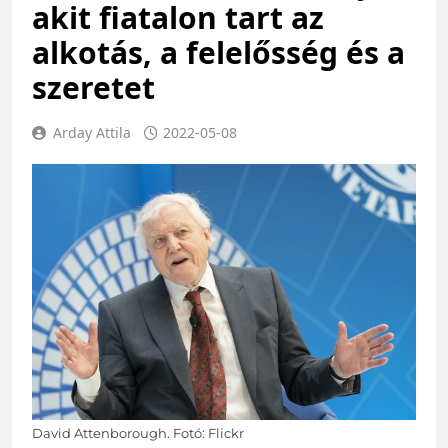
akit fiatalon tart az
alkotás, a felelősség és a
szeretet
Arday Attila
2022-05-08
David Attenborough. Fotó: Flickr