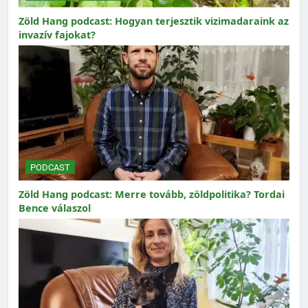
Zöld Hang podcast: Hogyan terjesztik vizimadaraink az
invazív fajokat?
PODCAST
Zöld Hang podcast: Merre tovább, zöldpolitika? Tordai
Bence válaszol