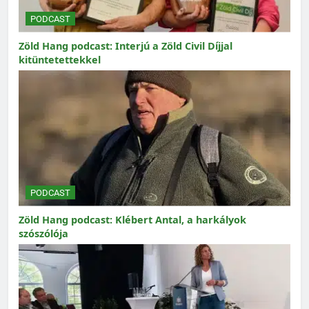
PODCAST
Zöld Hang podcast: Interjú a Zöld Civil Díjjal
kitüntetettekkel
PODCAST
Zöld Hang podcast: Klébert Antal, a harkályok
szószólója