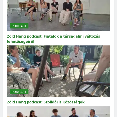
PODCAST
Zöld Hang podcast: Fiatalok a társadalmi változás
lehetőségeiről
PODCAST
Zöld Hang podcast: Szolidáris Közösségek