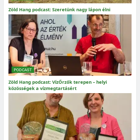
Zöld Hang podcast: Szeretünk nagy lápon élni
PODCAST
Zöld Hang podcast: VízŐrzők terepen – helyi
közösségek a vízmegtartásért