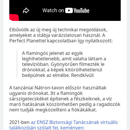
Elbűvölik az új meg új technikai megoldások,
amelyeket a stábja varázslatosan használ. A
Perfect Planettel kapcsolatban így nyilatkozott:
A flamingós jelenet az egyik
leghihetetlenebb, amit valaha láttam a
televízióban. Gyönyörűen filmezték le
drónokkal, a képek kitörölhetetlenül
beépülnek az elmébe. Rendkívüli
A tanzániai Nátron-tavon először használtak
ugyanis drónokat. Itt a flamingók
sárszigetecskéket építenek a fészkeiknek, a víz
maró hatásának köszönhetően pedig a ragadozók
nem tudják megközelíteni a fiókákáikat.
2021-ben
az ENSZ Biztonsági Tanácsának virtuális
találkozóján szólalt fel, keményen: