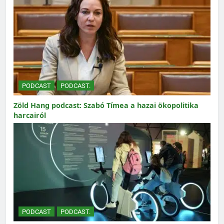
PODCAST
PODCAST.
Zöld Hang podcast: Szabó Tímea a hazai ökopolitika
harcairól
PODCAST
PODCAST.