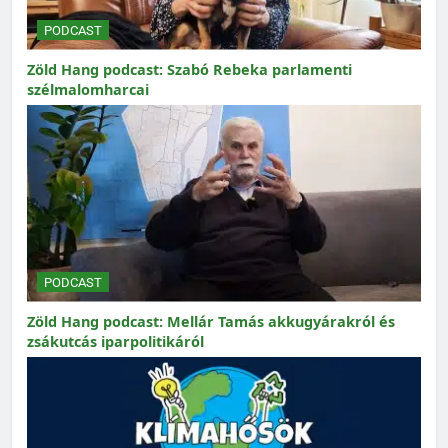
PODCAST
Zöld Hang podcast: Szabó Rebeka parlamenti
szélmalomharcai
PODCAST
Zöld Hang podcast: Mellár Tamás akkugyárakról és
zsákutcás iparpolitikáról