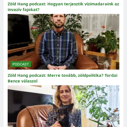
Zöld Hang podcast: Hogyan terjesztik vizimadaraink az
invazív fajokat?
PODCAST
Zöld Hang podcast: Merre tovább, zöldpolitika? Tordai
Bence válaszol