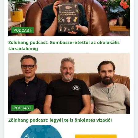
PODCAST
Zöldhang podcast: Gombaszeretettől az ökolokális
társadalomig
PODCAST
Zöldhang podcast: legyél te is önkéntes vízadó!