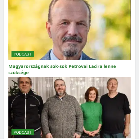
PODCAST
Magyarországnak sok-sok Petrovai Lacira lenne
szüksége
PODCAST