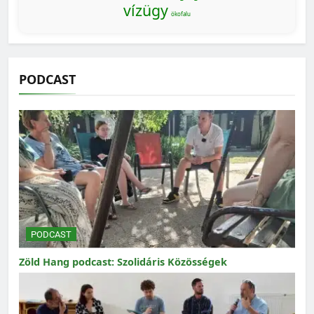
vízügy
ökofalu
PODCAST
PODCAST
Zöld Hang podcast: Szolidáris Közösségek