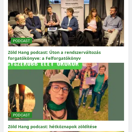
PODCAST
Zöld Hang podcast: Úton a rendszerváltozás
forgatókönyve: a Felforgatókönyv
PODCAST
Zöld Hang podcast: hétköznapok zöldítése