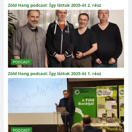
Zöld Hang podcast: Így láttuk 2025-öt 2. rész
PODCAST
Zöld Hang podcast: Így láttuk 2025-öt 1. rész
PODCAST