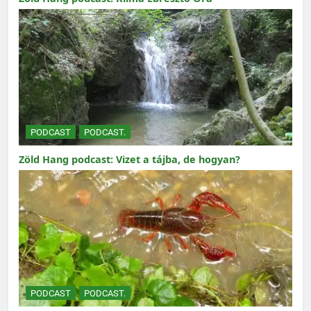
PODCAST
PODCAST.
Zöld Hang podcast: Vizet a tájba, de hogyan?
PODCAST
PODCAST.