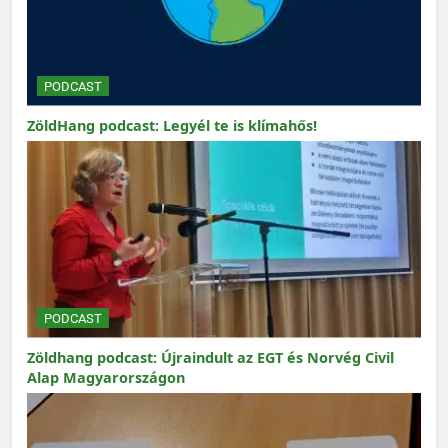
PODCAST
ZöldHang podcast: Legyél te is klímahős!
PODCAST
Zöldhang podcast: Újraindult az EGT és Norvég Civil
Alap Magyarországon