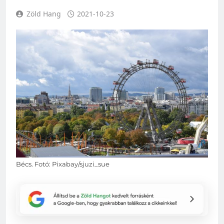
Zöld Hang
2021-10-23
Bécs. Fotó: Pixabay/sjuzi_sue