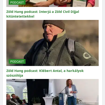
PODCAST
Zöld Hang podcast: Interjú a Zöld Civil Díjjal
kitüntetettekkel
PODCAST
Zöld Hang podcast: Klébert Antal, a harkályok
szószólója