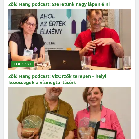
Zöld Hang podcast: Szeretünk nagy lápon élni
PODCAST
Zöld Hang podcast: VízŐrzők terepen – helyi
közösségek a vízmegtartásért