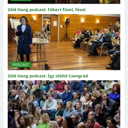
Zöld Hang podcast: Főkert fűvel, fával
PODCAST
Zöld Hang podcast: Így zöldül Csongrád