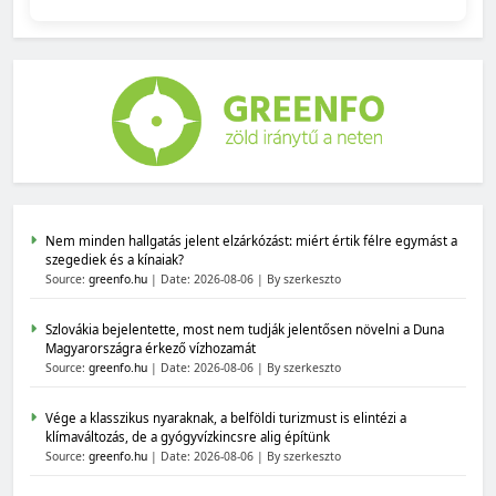
Nem minden hallgatás jelent elzárkózást: miért értik félre egymást a
szegediek és a kínaiak?
Source:
greenfo.hu
Date: 2026-08-06
By szerkeszto
Szlovákia bejelentette, most nem tudják jelentősen növelni a Duna
Magyarországra érkező vízhozamát
Source:
greenfo.hu
Date: 2026-08-06
By szerkeszto
Vége a klasszikus nyaraknak, a belföldi turizmust is elintézi a
klímaváltozás, de a gyógyvízkincsre alig építünk
Source:
greenfo.hu
Date: 2026-08-06
By szerkeszto