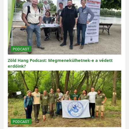
PODCAST
Zöld Hang Podcast: Megmenekülhetnek-e a védett
erdőink?
PODCAST