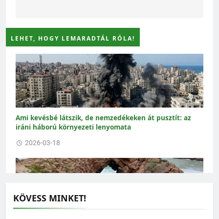
LEHET, HOGY LEMARADTÁL RÓLA!
Ami kevésbé látszik, de nemzedékeken át pusztít: az
iráni háború környezeti lenyomata
2026-03-18
KÖVESS MINKET!