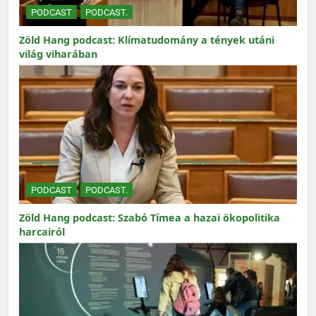
PODCAST
PODCAST.
Zöld Hang podcast: Klímatudomány a tények utáni
világ viharában
PODCAST
PODCAST.
Zöld Hang podcast: Szabó Tímea a hazai ökopolitika
harcairól