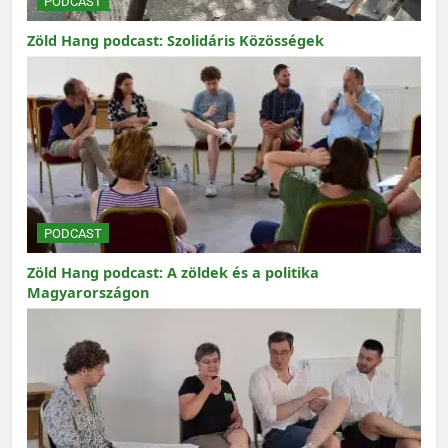
PODCAST
Zöld Hang podcast: Szolidáris Közösségek
PODCAST
Zöld Hang podcast: A zöldek és a politika
Magyarországon