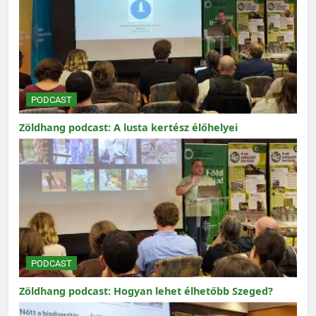
PODCAST
Zöldhang podcast: A lusta kertész élőhelyei
PODCAST
Zöldhang podcast: Hogyan lehet élhetőbb Szeged?