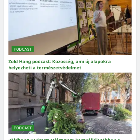
PODCAST
Zöld Hang podcast: Közösség, ami új alapokra
helyezheti a természetvédelmet
PODCAST