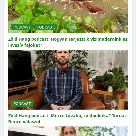
PODCAST
PODCAST.
Zöld Hang podcast: Hogyan terjesztik vizimadaraink az
invazív fajokat?
PODCAST
Zöld Hang podcast: Merre tovább, zöldpolitika? Tordai
Bence válaszol