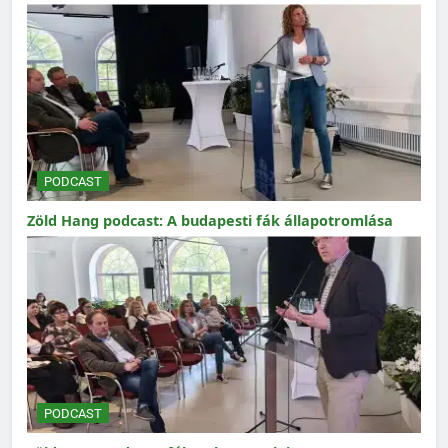
PODCAST
Zöld Hang podcast: A budapesti fák állapotromlása
PODCAST