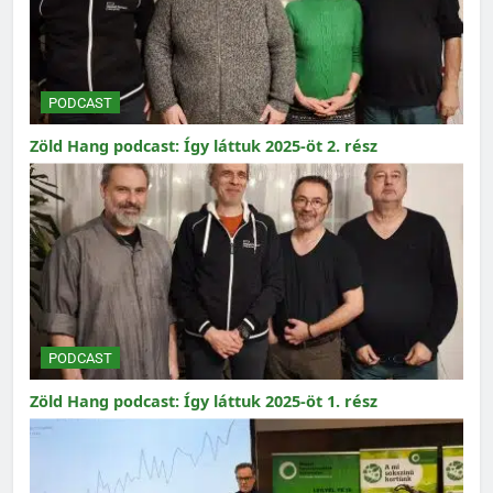
PODCAST
Zöld Hang podcast: Így láttuk 2025-öt 2. rész
PODCAST
Zöld Hang podcast: Így láttuk 2025-öt 1. rész