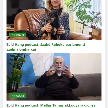
PODCAST
Zöld Hang podcast: Szabó Rebeka parlamenti
szélmalomharcai
PODCAST
Zöld Hang podcast: Mellár Tamás akkugyárakról és