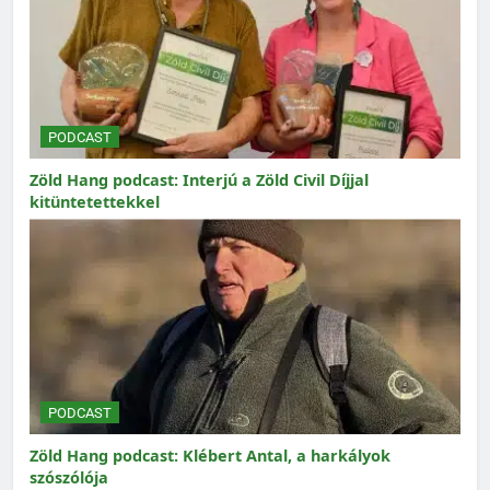
PODCAST
Zöld Hang podcast: Interjú a Zöld Civil Díjjal
kitüntetettekkel
PODCAST
Zöld Hang podcast: Klébert Antal, a harkályok
szószólója