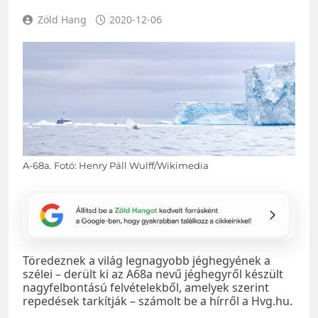
Zöld Hang
2020-12-06
A-68a. Fotó: Henry Páll Wulff/Wikimedia
Töredeznek a világ legnagyobb jéghegyének a
szélei – derült ki az A68a nevű jéghegyről készült
nagyfelbontású felvételekből, amelyek szerint
repedések tarkítják – számolt be a hírről a Hvg.hu.