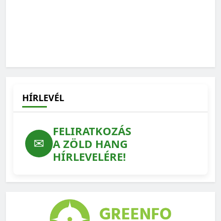
HÍRLEVÉL
FELIRATKOZÁS
✉
A ZÖLD HANG
HÍRLEVELÉRE!