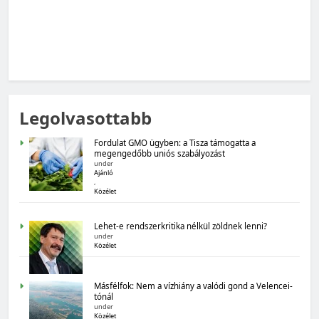
MAGYARORSZÁG SZÁMOKBAN
Legolvasottabb
Magyarország számokban: Fogyasztói bizalom,
gazdasági várakozások
Fordulat GMO ügyben: a Tisza támogatta a
megengedőbb uniós szabályozást
under
Ajánló
,
Közélet
Lehet-e rendszerkritika nélkül zöldnek lenni?
under
Közélet
MAGYARORSZÁG SZÁMOKBAN
Másfélfok: Nem a vízhiány a valódi gond a Velencei-
Magyarország számokban: Államadósság
tónál
under
Közélet