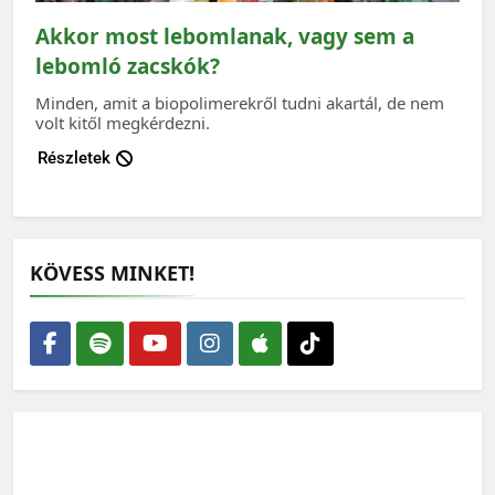
Akkor most lebomlanak, vagy sem a
lebomló zacskók?
Minden, amit a biopolimerekről tudni akartál, de nem
volt kitől megkérdezni.
Részletek
KÖVESS MINKET!