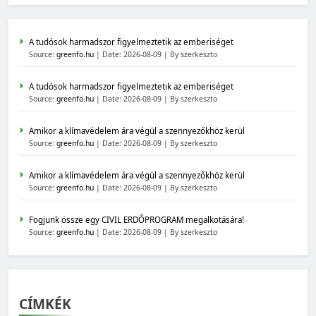
A tudósok harmadszor figyelmeztetik az emberiséget
Source:
greenfo.hu
Date: 2026-08-09
By szerkeszto
A tudósok harmadszor figyelmeztetik az emberiséget
Source:
greenfo.hu
Date: 2026-08-09
By szerkeszto
Amikor a klímavédelem ára végül a szennyezőkhöz kerül
Source:
greenfo.hu
Date: 2026-08-09
By szerkeszto
Amikor a klímavédelem ára végül a szennyezőkhöz kerül
Source:
greenfo.hu
Date: 2026-08-09
By szerkeszto
Fogjunk össze egy CIVIL ERDŐPROGRAM megalkotására!
Source:
greenfo.hu
Date: 2026-08-09
By szerkeszto
CÍMKÉK