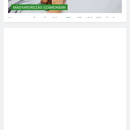
MAGYARORSZÁG SZÁMOKBAN
Magyarország számokban: Elkerülhető halálozások
MAGYARORSZÁG SZÁMOKBAN
Magyarország számokban: Vad, vadászat