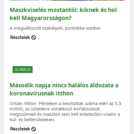
Maszkviselés mostantól: kiknek és hol
kell Magyarországon?
A megváltozott szabályok, pontokba szedve.
Részletek
GLOBÁLIS
Második napja nincs halálos áldozata a
koronavírusnak itthon
Orbán Viktor: Pénteken a beoltottak száma eléri az 5,5
milliót, az üzletekre vonatkozó korlátozások
megszűnnek és maszkot sem kell kötelezően viselni a
kül- és belterületeken.
Részletek