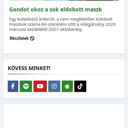
Gondot okoz a sok eldobott maszk
Egy kutatásból kiderült, a nem megfelelően kidobott
maszkok száma 84-szeresére nőtt a világjárvány 2020
márciusi kezdetétől 2021 októberéig.
Részletek
KÖVESS MINKET!