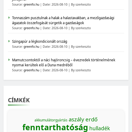
Source:
greenfo.hu
Date: 2026-08-10
By szerkeszto
Tonnaszám pusztulnak a halak a halastavakban, a mezőgazdasági
ágazatok összefogását sürgetik a gazdaságok
Source:
greenfo.hu
Date: 2026-08-10
By szerkeszto
Szingapúr a légkondicionált ország
Source:
greenfo.hu
Date: 2026-08-10
By szerkeszto
Mamutcsontoktól a náci hajóroncsig – évezredek történelmének
nyomai kerültek elő a Duna medréből
Source:
greenfo.hu
Date: 2026-08-10
By szerkeszto
CÍMKÉK
aszály
erdő
akkumulátorgyártás
fenntarthatóság
hulladék