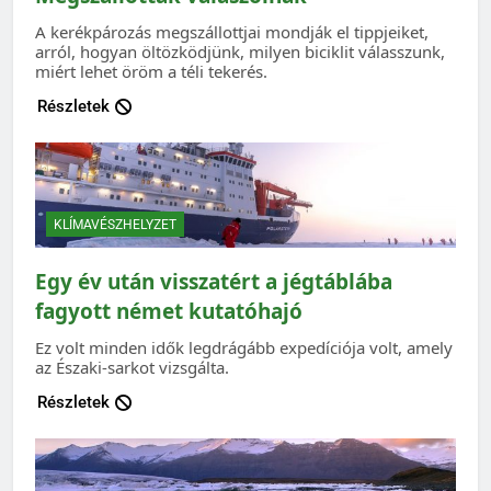
A kerékpározás megszállottjai mondják el tippjeiket,
arról, hogyan öltözködjünk, milyen biciklit válasszunk,
miért lehet öröm a téli tekerés.
Részletek
KLÍMAVÉSZHELYZET
Egy év után visszatért a jégtáblába
fagyott német kutatóhajó
Ez volt minden idők legdrágább expedíciója volt, amely
az Északi-sarkot vizsgálta.
Részletek