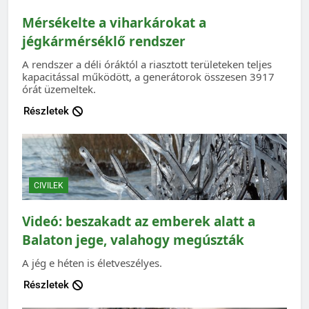
Mérsékelte a viharkárokat a
jégkármérséklő rendszer
A rendszer a déli óráktól a riasztott területeken teljes
kapacitással működött, a generátorok összesen 3917
órát üzemeltek.
Részletek
CIVILEK
Videó: beszakadt az emberek alatt a
Balaton jege, valahogy megúszták
A jég e héten is életveszélyes.
Részletek