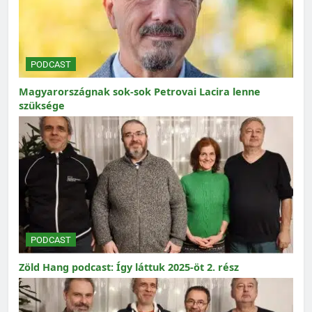
PODCAST
Magyarországnak sok-sok Petrovai Lacira lenne
szüksége
PODCAST
Zöld Hang podcast: Így láttuk 2025-öt 2. rész