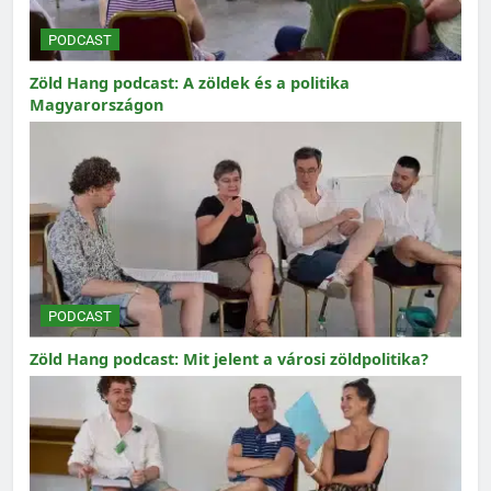
PODCAST
Zöld Hang podcast: A zöldek és a politika
Magyarországon
PODCAST
Zöld Hang podcast: Mit jelent a városi zöldpolitika?