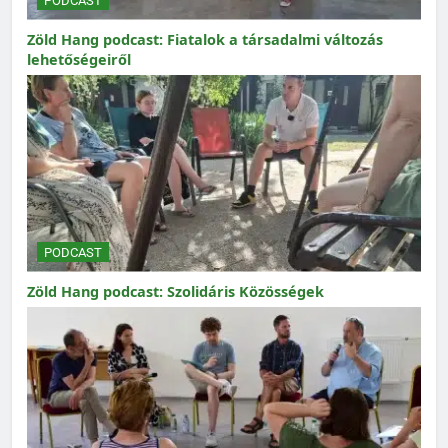
PODCAST
Zöld Hang podcast: Fiatalok a társadalmi változás
lehetőségeiről
PODCAST
Zöld Hang podcast: Szolidáris Közösségek