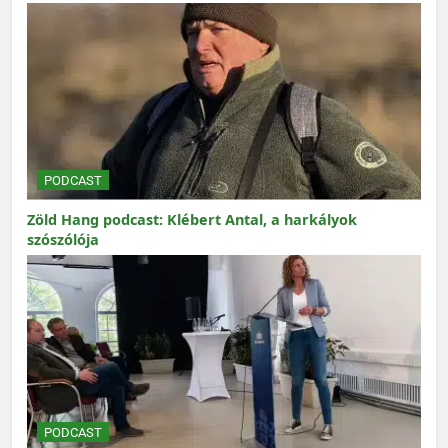
PODCAST
Zöld Hang podcast: Klébert Antal, a harkályok
szószólója
PODCAST