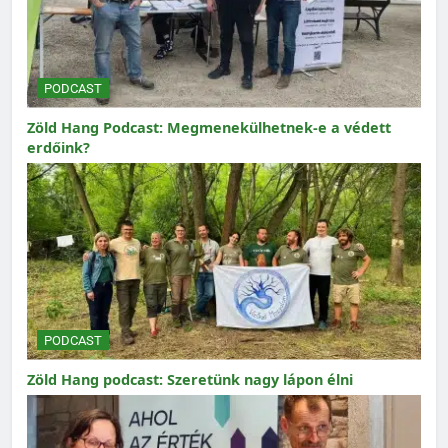
PODCAST
Zöld Hang Podcast: Megmenekülhetnek-e a védett
erdőink?
PODCAST
Zöld Hang podcast: Szeretünk nagy lápon élni