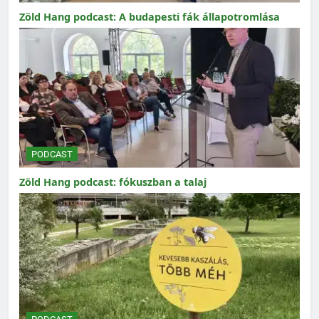
Zöld Hang podcast: A budapesti fák állapotromlása
PODCAST
Zöld Hang podcast: fókuszban a talaj