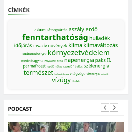
CÍMKÉK
aszály
erdő
akkumulátorgyártás
fenntarthatóság
hulladék
klíma
klímaváltozás
időjárás
invazív növények
környezetvédelem
kirándulóhelyek
napenergia
paks II.
medvehagyma
miyawaki erdő
szélenergia
permafroszt
szendőfi balázs
repülő mókus
természet
világvége
vízenergia
technofasizmus
vízőrzők
vízügy
ökofalu
PODCAST