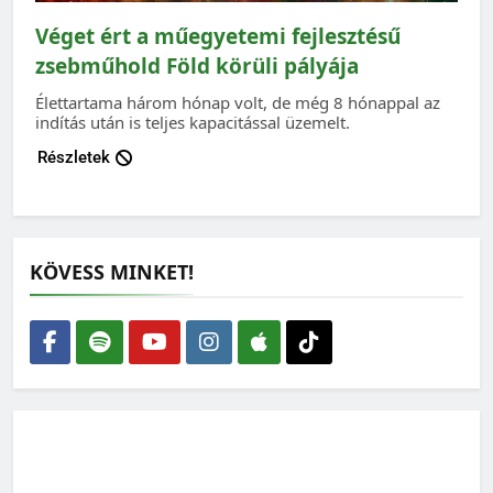
Véget ért a műegyetemi fejlesztésű
zsebműhold Föld körüli pályája
Élettartama három hónap volt, de még 8 hónappal az
indítás után is teljes kapacitással üzemelt.
Részletek
KÖVESS MINKET!