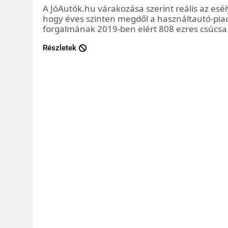
A JóAutók.hu várakozása szerint reális az esél
hogy éves szinten megdől a használtautó-pia
forgalmának 2019-ben elért 808 ezres csúcsa
Részletek