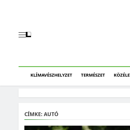
Skip
to
content
KLÍMAVÉSZHELYZET
TERMÉSZET
KÖZÉLE
CÍMKE:
AUTÓ