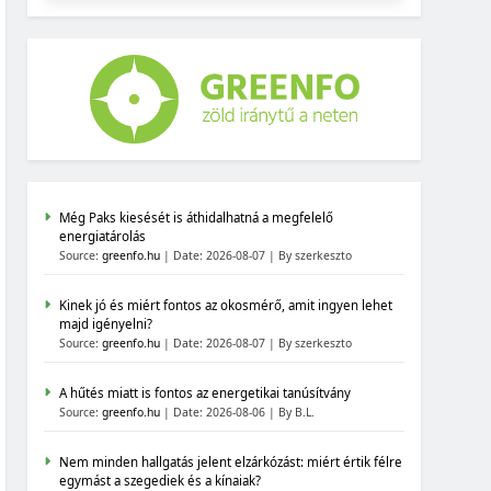
Még Paks kiesését is áthidalhatná a megfelelő
energiatárolás
Source:
greenfo.hu
Date: 2026-08-07
By szerkeszto
Kinek jó és miért fontos az okosmérő, amit ingyen lehet
majd igényelni?
Source:
greenfo.hu
Date: 2026-08-07
By szerkeszto
A hűtés miatt is fontos az energetikai tanúsítvány
Source:
greenfo.hu
Date: 2026-08-06
By B.L.
Nem minden hallgatás jelent elzárkózást: miért értik félre
egymást a szegediek és a kínaiak?