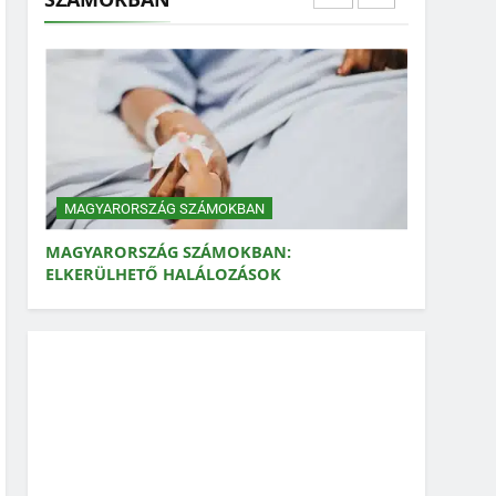
MAGYARORSZÁG SZÁMOKBAN:
ELKERÜLHETŐ HALÁLOZÁSOK
MAGYARORSZÁG SZÁMOKBAN
MAGYARORSZÁG SZÁMOKBAN: VAD,
VADÁSZAT
MAGYARORSZÁG SZÁMOKBAN