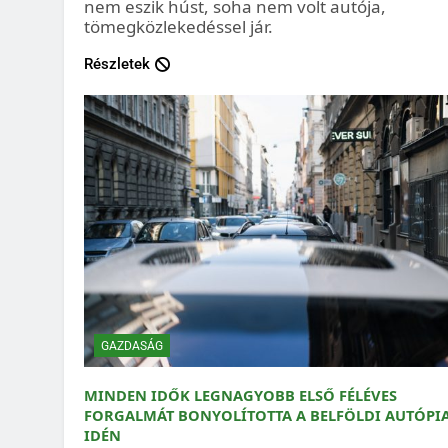
nem eszik húst, soha nem volt autója,
tömegközlekedéssel jár.
Részletek
GAZDASÁG
MINDEN IDŐK LEGNAGYOBB ELSŐ FÉLÉVES
FORGALMÁT BONYOLÍTOTTA A BELFÖLDI AUTÓPI
IDÉN