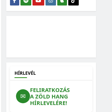
HÍRLEVÉL
FELIRATKOZÁS
✉
A ZÖLD HANG
HÍRLEVELÉRE!