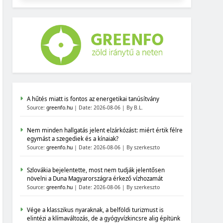
A hűtés miatt is fontos az energetikai tanúsítvány
Source:
greenfo.hu
Date: 2026-08-06
By B.L.
Nem minden hallgatás jelent elzárkózást: miért értik félre
egymást a szegediek és a kínaiak?
Source:
greenfo.hu
Date: 2026-08-06
By szerkeszto
Szlovákia bejelentette, most nem tudják jelentősen
növelni a Duna Magyarországra érkező vízhozamát
Source:
greenfo.hu
Date: 2026-08-06
By szerkeszto
Vége a klasszikus nyaraknak, a belföldi turizmust is
elintézi a klímaváltozás, de a gyógyvízkincsre alig építünk