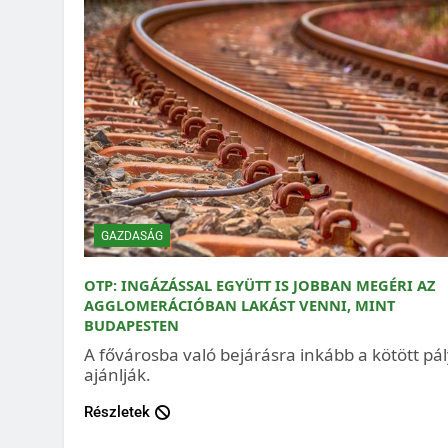
GAZDASÁG
OTP: INGÁZÁSSAL EGYÜTT IS JOBBAN MEGÉRI AZ
AGGLOMERÁCIÓBAN LAKÁST VENNI, MINT
BUDAPESTEN
A fővárosba való bejárásra inkább a kötött pá
ajánlják.
Részletek