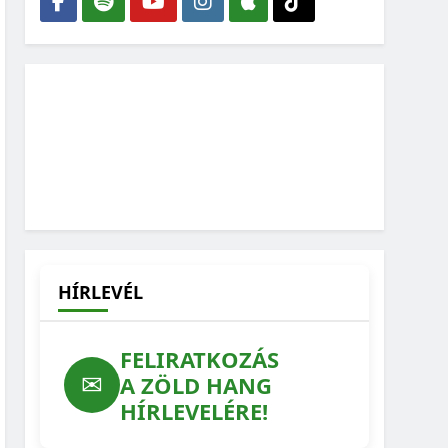
HÍRLEVÉL
FELIRATKOZÁS
✉
A ZÖLD HANG
HÍRLEVELÉRE!