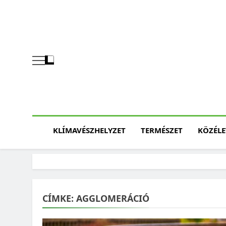
Skip
to
content
KLÍMAVÉSZHELYZET
TERMÉSZET
KÖZÉLE
CÍMKE:
AGGLOMERÁCIÓ