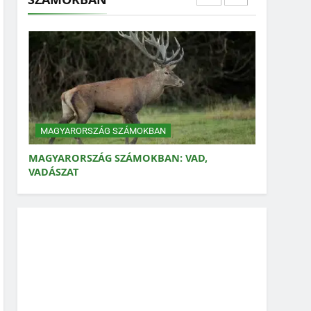
MAGYARORSZÁG SZÁMOKBAN:
ELKERÜLHETŐ HALÁLOZÁSOK
MAGYARORSZÁG SZÁMOKBAN
MAGYARORSZÁG SZÁMOKBAN: VAD,
VADÁSZAT
MAGYARORSZÁG SZÁMOKBAN