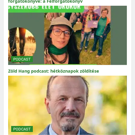
forgatókönyve: a Felforgatókönyv
PODCAST
Zöld Hang podcast: hétköznapok zöldítése
PODCAST