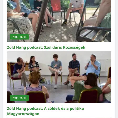
PODCAST
Zöld Hang podcast: Szolidáris Közösségek
PODCAST
Zöld Hang podcast: A zöldek és a politika
Magyarországon