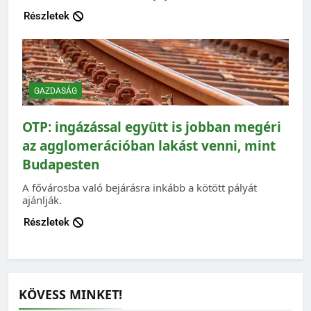
Részletek
GAZDASÁG
OTP: ingázással együtt is jobban megéri
az agglomerációban lakást venni, mint
Budapesten
A fővárosba való bejárásra inkább a kötött pályát
ajánlják.
Részletek
KÖVESS MINKET!