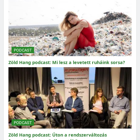
PODCAST
Zöld Hang podcast: Mi lesz a levetett ruháink sorsa?
PODCAST
Zöld Hang podcast: Úton a rendszerváltozás