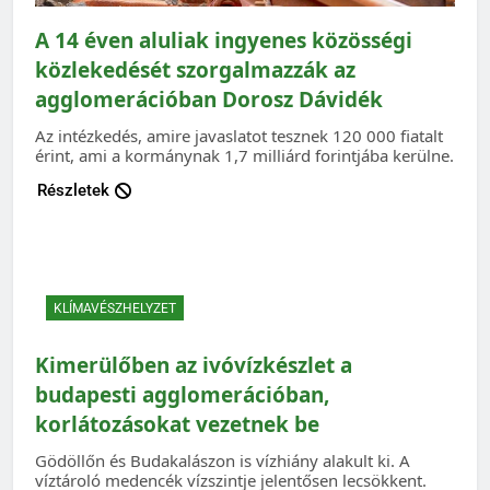
A 14 éven aluliak ingyenes közösségi
közlekedését szorgalmazzák az
agglomerációban Dorosz Dávidék
Az intézkedés, amire javaslatot tesznek 120 000 fiatalt
érint, ami a kormánynak 1,7 milliárd forintjába kerülne.
Részletek
KLÍMAVÉSZHELYZET
Kimerülőben az ivóvízkészlet a
budapesti agglomerációban,
korlátozásokat vezetnek be
Gödöllőn és Budakalászon is vízhiány alakult ki. A
víztároló medencék vízszintje jelentősen lecsökkent.