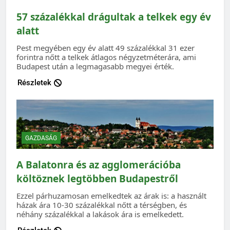
57 százalékkal drágultak a telkek egy év
alatt
Pest megyében egy év alatt 49 százalékkal 31 ezer
forintra nőtt a telkek átlagos négyzetméterára, ami
Budapest után a legmagasabb megyei érték.
Részletek
GAZDASÁG
A Balatonra és az agglomerációba
költöznek legtöbben Budapestről
Ezzel párhuzamosan emelkedtek az árak is: a használt
házak ára 10-30 százalékkal nőtt a térségben, és
néhány százalékkal a lakások ára is emelkedett.