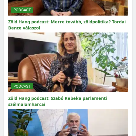
PODCAST
Zöld Hang podcast: Merre tovább, zöldpolitika? Tordai
Bence válaszol
PODCAST
Zöld Hang podcast: Szabó Rebeka parlamenti
szélmalomharcai