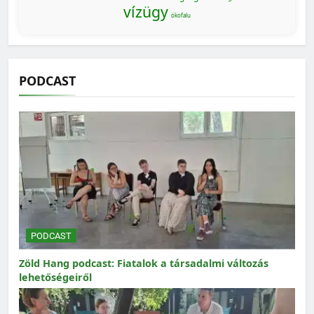
vízügy
ökofalu
PODCAST
PODCAST
Zöld Hang podcast: Fiatalok a társadalmi változás
lehetőségeiről