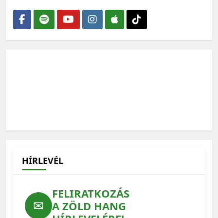
HÍRLEVÉL
FELIRATKOZÁS
✉
A ZÖLD HANG