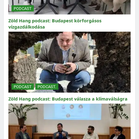
PODCAST
Zöld Hang podcast: Budapest körforgásos
vízgazdálkodása
PODCAST
PODCAST.
Zöld Hang podcast: Budapest válasza a klímaválságra