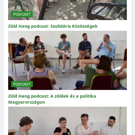
PODCAST
Zöld Hang podcast: Szolidáris Közösségek
PODCAST
Zöld Hang podcast: A zöldek és a politika
Magyarországon