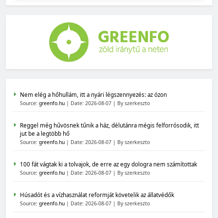
Nem elég a hőhullám, itt a nyári légszennyezés: az ózon
Source:
greenfo.hu
Date: 2026-08-07
By szerkeszto
Reggel még hűvösnek tűnik a ház, délutánra mégis felforrósodik, itt
jut be a legtöbb hő
Source:
greenfo.hu
Date: 2026-08-07
By szerkeszto
100 fát vágtak ki a tolvajok, de erre az egy dologra nem számítottak
Source:
greenfo.hu
Date: 2026-08-07
By szerkeszto
Húsadót és a vízhasználat reformját követelik az állatvédők
Source:
greenfo.hu
Date: 2026-08-07
By szerkeszto