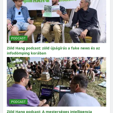
PODCAST
Zöld Hang podcast: zöld újságírás a fake news és az
infodömping korában
PODCAST
Zöld Hang podcast: A mesterséges intelligencia