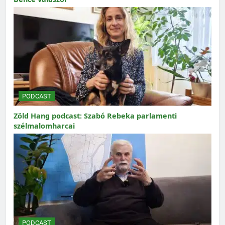
PODCAST
Zöld Hang podcast: Szabó Rebeka parlamenti
szélmalomharcai
PODCAST