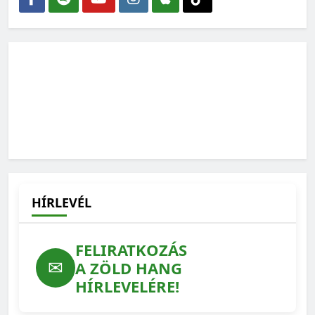
HÍRLEVÉL
FELIRATKOZÁS
✉
A ZÖLD HANG
HÍRLEVELÉRE!