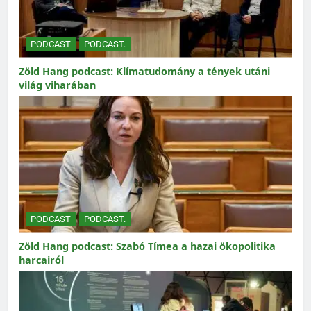
PODCAST
PODCAST.
Zöld Hang podcast: Klímatudomány a tények utáni
világ viharában
PODCAST
PODCAST.
Zöld Hang podcast: Szabó Tímea a hazai ökopolitika
harcairól