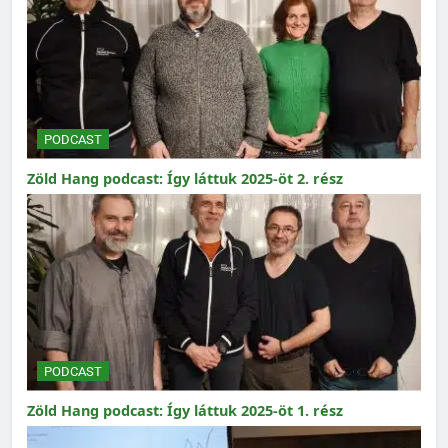
PODCAST
Zöld Hang podcast: Így láttuk 2025-öt 2. rész
PODCAST
Zöld Hang podcast: Így láttuk 2025-öt 1. rész