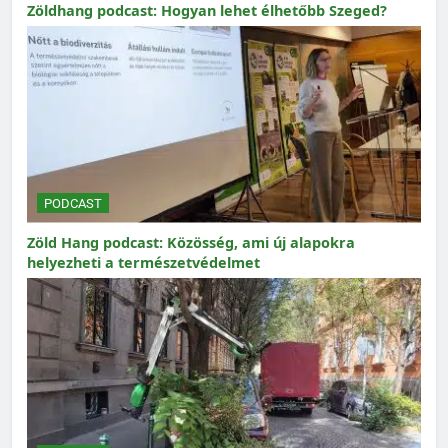
Zöldhang podcast: Hogyan lehet élhetőbb Szeged?
PODCAST
Zöld Hang podcast: Közösség, ami új alapokra
helyezheti a természetvédelmet