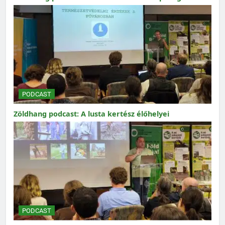
PODCAST
Zöldhang podcast: A lusta kertész élőhelyei
PODCAST