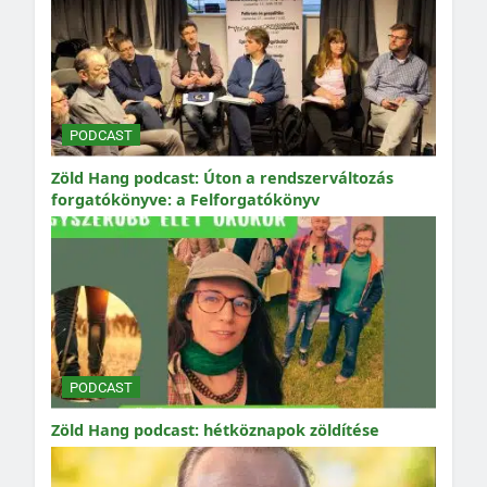
PODCAST
Zöld Hang podcast: Úton a rendszerváltozás
forgatókönyve: a Felforgatókönyv
PODCAST
Zöld Hang podcast: hétköznapok zöldítése