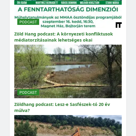
PODCAST
Zöld Hang podcast: A környezeti konfliktusok
médiatorzításainak lehetséges okai
PODCAST
Zöldhang podcast: Lesz-e Sasfészek-tó 20 év
múlva?