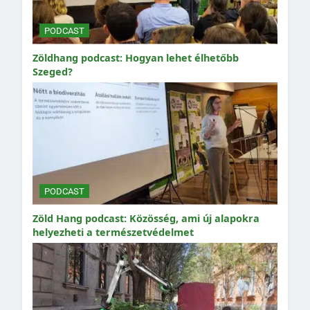
PODCAST
Zöldhang podcast: Hogyan lehet élhetőbb
Szeged?
PODCAST
Zöld Hang podcast: Közösség, ami új alapokra
helyezheti a természetvédelmet