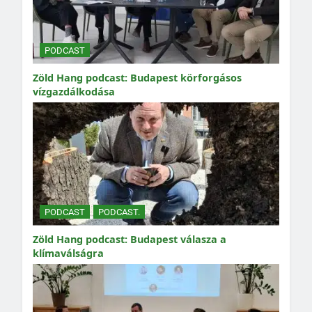
PODCAST
Zöld Hang podcast: Budapest körforgásos
vízgazdálkodása
PODCAST
PODCAST.
Zöld Hang podcast: Budapest válasza a
klímaválságra