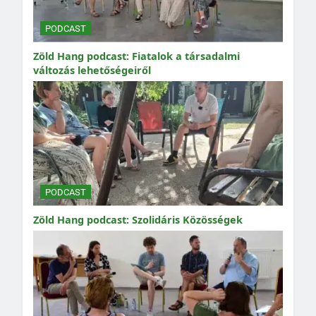
PODCAST
Zöld Hang podcast: Fiatalok a társadalmi
változás lehetőségeiről
PODCAST
Zöld Hang podcast: Szolidáris Közösségek