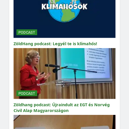
PODCAST
ZöldHang podcast: Legyél te is klímahős!
PODCAST
Zöldhang podcast: Újraindult az EGT és Norvég
Civil Alap Magyarországon