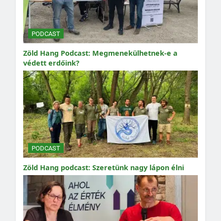
PODCAST
Zöld Hang Podcast: Megmenekülhetnek-e a
védett erdőink?
PODCAST
Zöld Hang podcast: Szeretünk nagy lápon élni