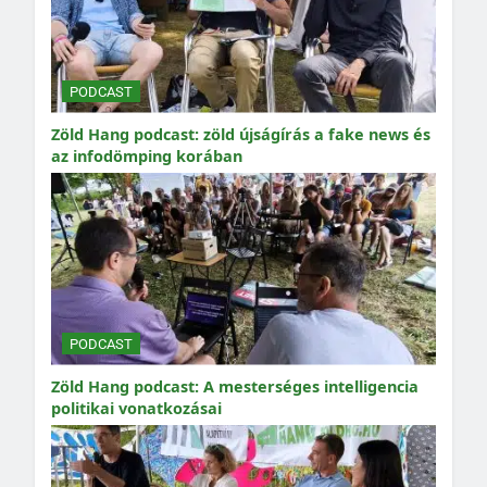
PODCAST
Zöld Hang podcast: zöld újságírás a fake news és
az infodömping korában
PODCAST
Zöld Hang podcast: A mesterséges intelligencia
politikai vonatkozásai