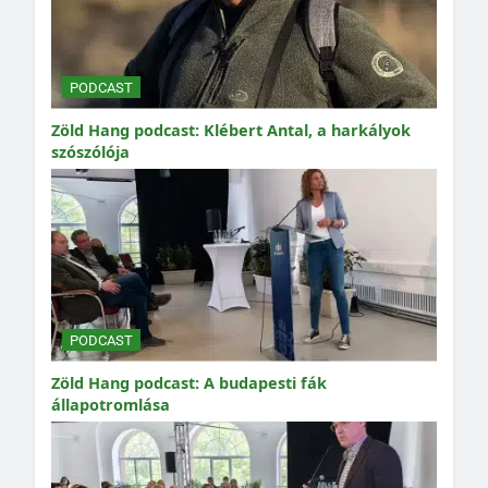
PODCAST
Zöld Hang podcast: Klébert Antal, a harkályok
szószólója
PODCAST
Zöld Hang podcast: A budapesti fák
állapotromlása