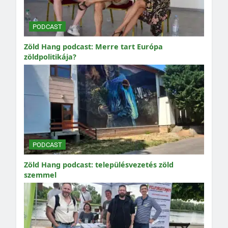
PODCAST
Zöld Hang podcast: Merre tart Európa
zöldpolitikája?
PODCAST
Zöld Hang podcast: településvezetés zöld
szemmel