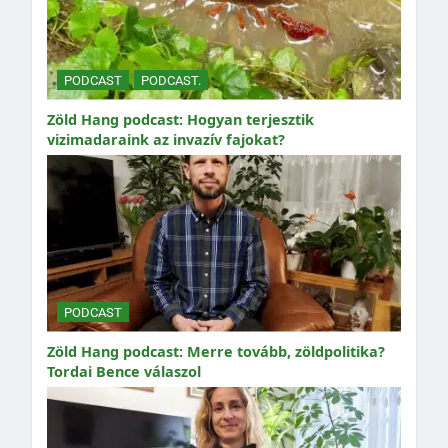
PODCAST
PODCAST.
Zöld Hang podcast: Hogyan terjesztik
vizimadaraink az invazív fajokat?
PODCAST
Zöld Hang podcast: Merre tovább, zöldpolitika?
Tordai Bence válaszol