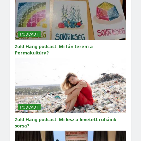
PODCAST
Zöld Hang podcast: Mi fán terem a
Permakultúra?
PODCAST
Zöld Hang podcast: Mi lesz a levetett ruháink
sorsa?