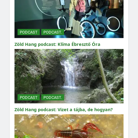
PODCAST
PODCAST.
Zöld Hang podcast: Klíma Ébresztő Óra
PODCAST
PODCAST.
Zöld Hang podcast: Vizet a tájba, de hogyan?