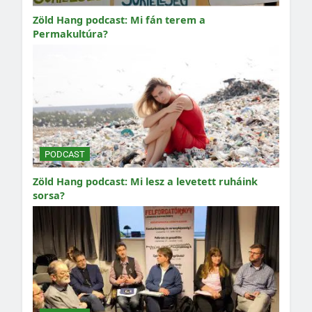
Zöld Hang podcast: Mi fán terem a
Permakultúra?
PODCAST
Zöld Hang podcast: Mi lesz a levetett ruháink
sorsa?