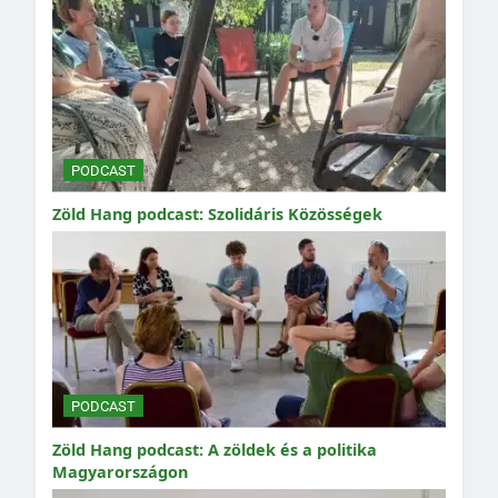
PODCAST
Zöld Hang podcast: Szolidáris Közösségek
PODCAST
Zöld Hang podcast: A zöldek és a politika
Magyarországon