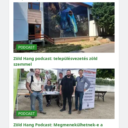
PODCAST
Zöld Hang podcast: településvezetés zöld
szemmel
PODCAST
Zöld Hang Podcast: Megmenekülhetnek-e a