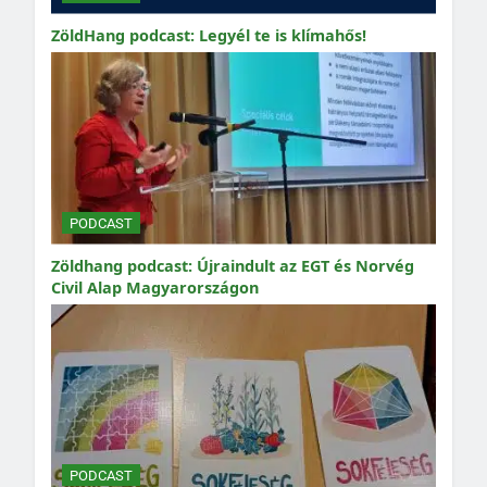
ZöldHang podcast: Legyél te is klímahős!
PODCAST
Zöldhang podcast: Újraindult az EGT és Norvég
Civil Alap Magyarországon
PODCAST