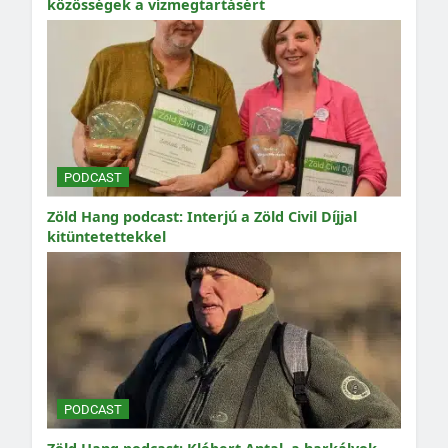
közösségek a vízmegtartásért
PODCAST
Zöld Hang podcast: Interjú a Zöld Civil Díjjal
kitüntetettekkel
PODCAST