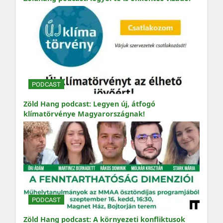
PODCAST
Zöld Hang podcast: Legyen új, átfogó
klímatörvénye Magyarországnak!
PODCAST
Zöld Hang podcast: A környezeti konfliktusok