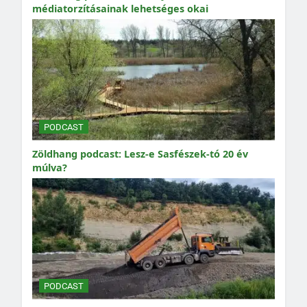
médiatorzításainak lehetséges okai
PODCAST
Zöldhang podcast: Lesz-e Sasfészek-tó 20 év
múlva?
PODCAST