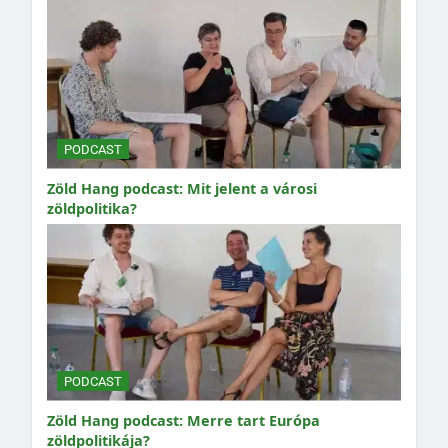
PODCAST
Zöld Hang podcast: Mit jelent a városi
zöldpolitika?
PODCAST
Zöld Hang podcast: Merre tart Európa
zöldpolitikája?