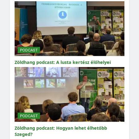
PODCAST
Zöldhang podcast: A lusta kertész élőhelyei
PODCAST
Zöldhang podcast: Hogyan lehet élhetőbb
Szeged?