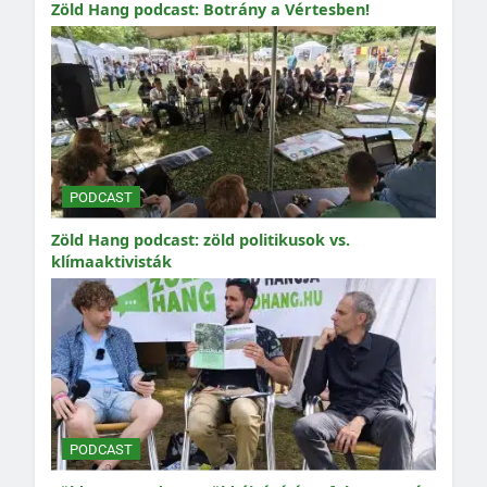
Zöld Hang podcast: Botrány a Vértesben!
PODCAST
Zöld Hang podcast: zöld politikusok vs.
klímaaktivisták
PODCAST