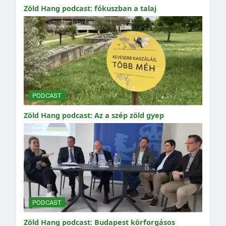
Zöld Hang podcast: fókuszban a talaj
PODCAST
Zöld Hang podcast: Az a szép zöld gyep
PODCAST
Zöld Hang podcast: Budapest körforgásos