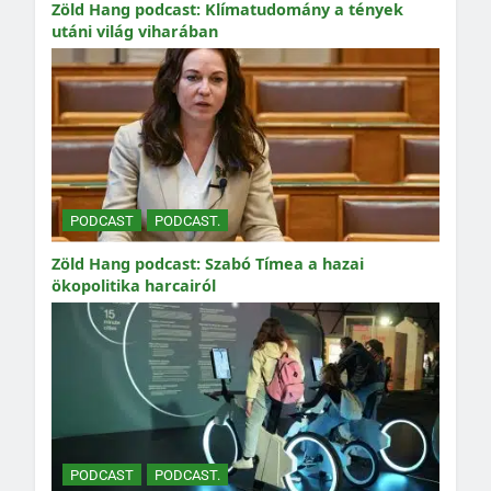
Zöld Hang podcast: Klímatudomány a tények
utáni világ viharában
PODCAST
PODCAST.
Zöld Hang podcast: Szabó Tímea a hazai
ökopolitika harcairól
PODCAST
PODCAST.