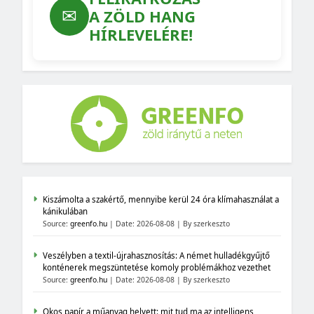
✉
A ZÖLD HANG
HÍRLEVELÉRE!
Kiszámolta a szakértő, mennyibe kerül 24 óra klímahasználat a
kánikulában
Source:
greenfo.hu
Date: 2026-08-08
By szerkeszto
Veszélyben a textil-újrahasznosítás: A német hulladékgyűjtő
konténerek megszüntetése komoly problémákhoz vezethet
Source:
greenfo.hu
Date: 2026-08-08
By szerkeszto
Okos papír a műanyag helyett: mit tud ma az intelligens