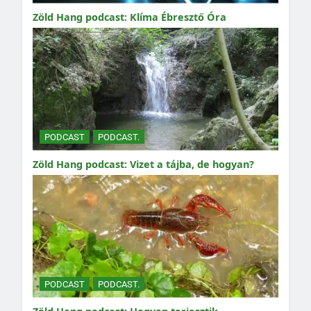
Zöld Hang podcast: Klíma Ébresztő Óra
PODCAST
PODCAST.
Zöld Hang podcast: Vizet a tájba, de hogyan?
PODCAST
PODCAST.