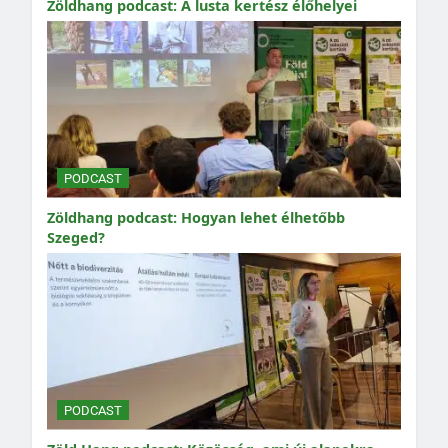
Zöldhang podcast: A lusta kertész élőhelyei
PODCAST
Zöldhang podcast: Hogyan lehet élhetőbb
Szeged?
PODCAST