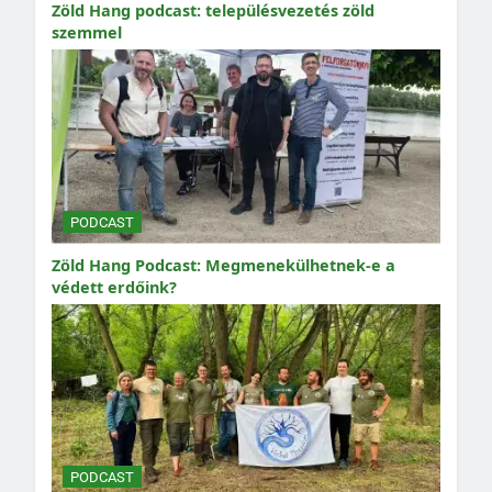
Zöld Hang podcast: településvezetés zöld
szemmel
PODCAST
Zöld Hang Podcast: Megmenekülhetnek-e a
védett erdőink?
PODCAST