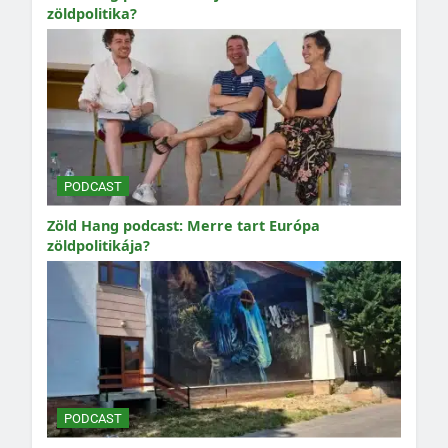
zöldpolitika?
PODCAST
Zöld Hang podcast: Merre tart Európa
zöldpolitikája?
PODCAST