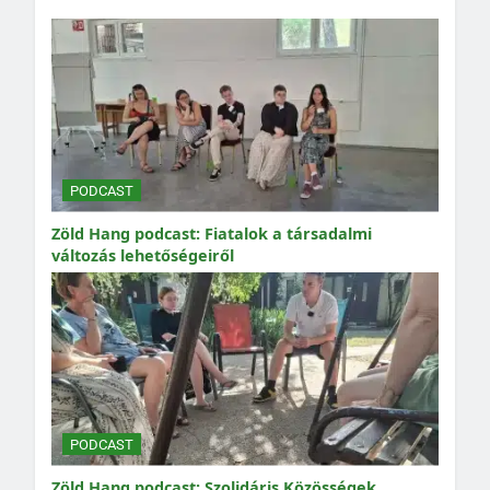
PODCAST
Zöld Hang podcast: Fiatalok a társadalmi
változás lehetőségeiről
PODCAST
Zöld Hang podcast: Szolidáris Közösségek