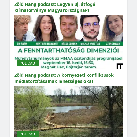
Zöld Hang podcast: Legyen új, átfogó
klímatörvénye Magyarországnak!
PODCAST
Zöld Hang podcast: A környezeti konfliktusok
médiatorzításainak lehetséges okai
PODCAST