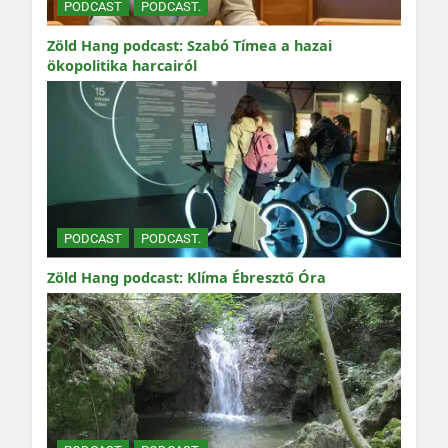
PODCAST
PODCAST.
Zöld Hang podcast: Szabó Tímea a hazai
ökopolitika harcairól
PODCAST
PODCAST.
Zöld Hang podcast: Klíma Ébresztő Óra