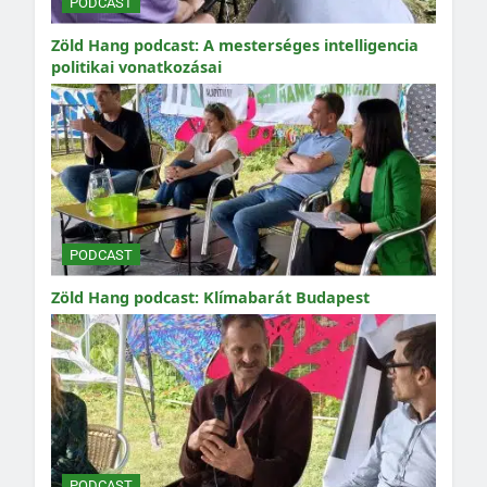
PODCAST
Zöld Hang podcast: A mesterséges intelligencia
politikai vonatkozásai
PODCAST
Zöld Hang podcast: Klímabarát Budapest
PODCAST