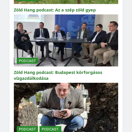
Zöld Hang podcast: Az a szép zöld gyep
PODCAST
Zöld Hang podcast: Budapest körforgásos
vízgazdálkodása
PODCAST
PODCAST.