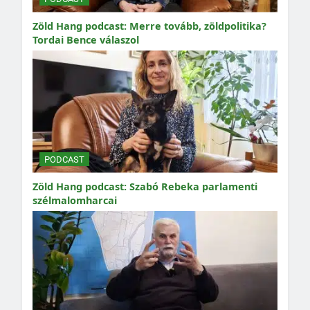
Zöld Hang podcast: Merre tovább, zöldpolitika?
Tordai Bence válaszol
PODCAST
Zöld Hang podcast: Szabó Rebeka parlamenti
szélmalomharcai