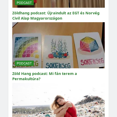
PODCAST
Zöldhang podcast: Újraindult az EGT és Norvég
Civil Alap Magyarországon
PODCAST
Zöld Hang podcast: Mi fán terem a
Permakultúra?