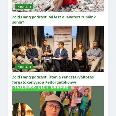
PODCAST
Zöld Hang podcast: Mi lesz a levetett ruháink
sorsa?
PODCAST
Zöld Hang podcast: Úton a rendszerváltozás
forgatókönyve: a Felforgatókönyv