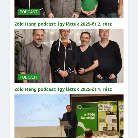
PODCAST
Zöld Hang podcast: Így láttuk 2025-öt 2. rész
PODCAST
Zöld Hang podcast: Így láttuk 2025-öt 1. rész