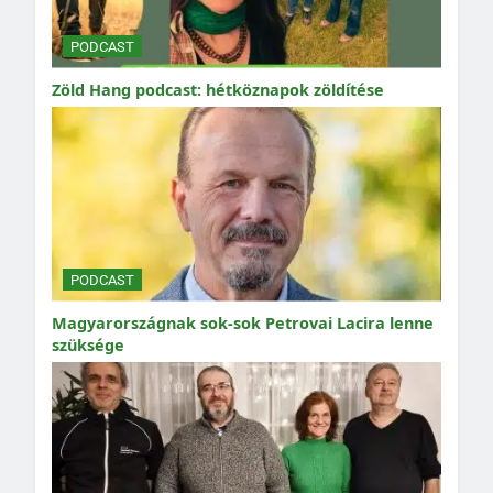
PODCAST
Zöld Hang podcast: hétköznapok zöldítése
PODCAST
Magyarországnak sok-sok Petrovai Lacira lenne
szüksége