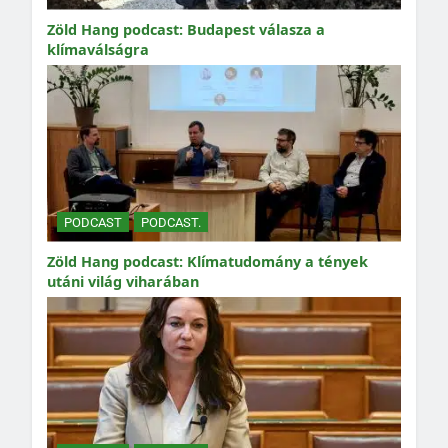
Zöld Hang podcast: Budapest válasza a
klímaválságra
PODCAST
PODCAST.
Zöld Hang podcast: Klímatudomány a tények
utáni világ viharában