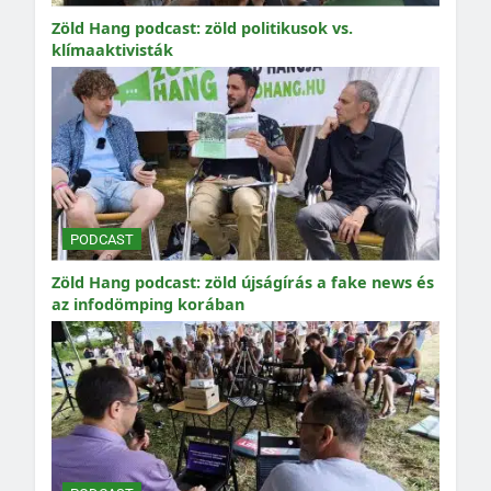
Zöld Hang podcast: zöld politikusok vs.
klímaaktivisták
PODCAST
Zöld Hang podcast: zöld újságírás a fake news és
az infodömping korában