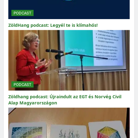
PODCAST
ZöldHang podcast: Legyél te is klímahős!
PODCAST
Zöldhang podcast: Újraindult az EGT és Norvég Civil
Alap Magyarországon