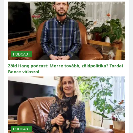
PODCAST
Zöld Hang podcast: Merre tovább, zöldpolitika? Tordai
Bence válaszol
PODCAST