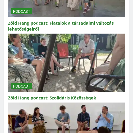
PODCAST
Zöld Hang podcast: Fiatalok a társadalmi változás
lehetőségeiről
PODCAST
Zöld Hang podcast: Szolidáris Közösségek