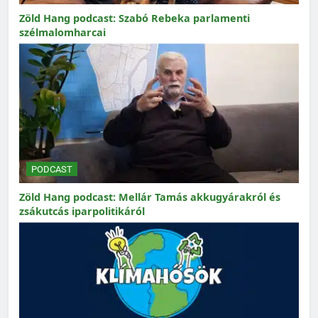
Zöld Hang podcast: Szabó Rebeka parlamenti
szélmalomharcai
PODCAST
Zöld Hang podcast: Mellár Tamás akkugyárakról és
zsákutcás iparpolitikáról