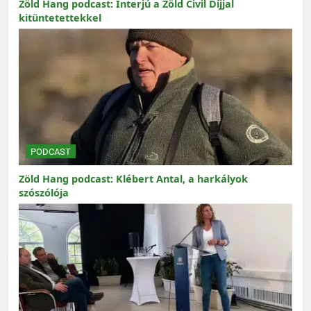
Zöld Hang podcast: Interjú a Zöld Civil Díjjal
kitüntetettekkel
PODCAST
Zöld Hang podcast: Klébert Antal, a harkályok
szószólója