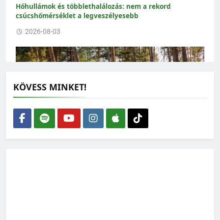
Hőhullámok és többlethalálozás: nem a rekord
csúcshőmérséklet a legveszélyesebb
2026-08-03
KÖVESS MINKET!
Nem elég több fát ültetni: a meglévő erdőket kell
megmenteni a kiszáradástól
2026-07-30
Kevesebb antibiotikum és környezetterhelés, kisebb