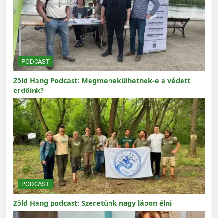
PODCAST
Zöld Hang Podcast: Megmenekülhetnek-e a védett
erdőink?
PODCAST
Zöld Hang podcast: Szeretünk nagy lápon élni