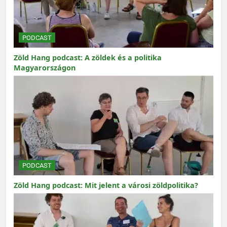
PODCAST
Zöld Hang podcast: A zöldek és a politika
Magyarországon
PODCAST
Zöld Hang podcast: Mit jelent a városi zöldpolitika?