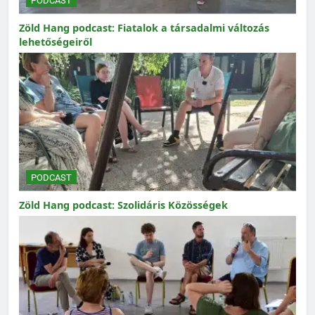
PODCAST
Zöld Hang podcast: Fiatalok a társadalmi változás
lehetőségeiről
PODCAST
Zöld Hang podcast: Szolidáris Közösségek