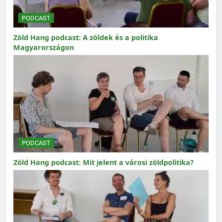
PODCAST
Zöld Hang podcast: A zöldek és a politika
Magyarországon
PODCAST
Zöld Hang podcast: Mit jelent a városi zöldpolitika?