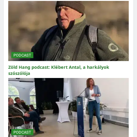
PODCAST
Zöld Hang podcast: Klébert Antal, a harkályok
szószólója
PODCAST