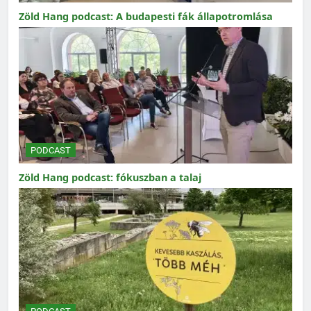
Zöld Hang podcast: A budapesti fák állapotromlása
PODCAST
Zöld Hang podcast: fókuszban a talaj