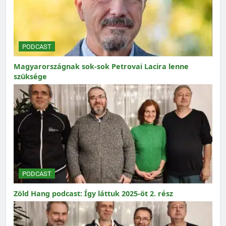
PODCAST
Magyarországnak sok-sok Petrovai Lacira lenne
szüksége
PODCAST
Zöld Hang podcast: Így láttuk 2025-öt 2. rész