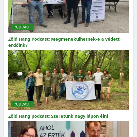
PODCAST
Zöld Hang Podcast: Megmenekülhetnek-e a védett
erdőink?
PODCAST
Zöld Hang podcast: Szeretünk nagy lápon élni