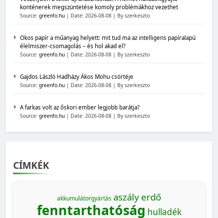
konténerek megszüntetése komoly problémákhoz vezethet
Source:
greenfo.hu
Date: 2026-08-08
By szerkeszto
Okos papír a műanyag helyett: mit tud ma az intelligens papíralapú
élelmiszer-csomagolás – és hol akad el?
Source:
greenfo.hu
Date: 2026-08-08
By szerkeszto
Gajdos László Hadházy Ákos Mohu csörtéje
Source:
greenfo.hu
Date: 2026-08-08
By szerkeszto
A farkas volt az őskori ember legjobb barátja?
Source:
greenfo.hu
Date: 2026-08-08
By szerkeszto
CÍMKÉK
aszály
erdő
akkumulátorgyártás
fenntarthatóság
hulladék