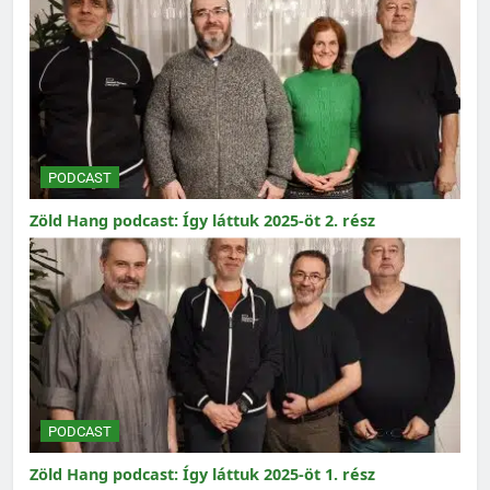
PODCAST
Zöld Hang podcast: Így láttuk 2025-öt 2. rész
PODCAST
Zöld Hang podcast: Így láttuk 2025-öt 1. rész