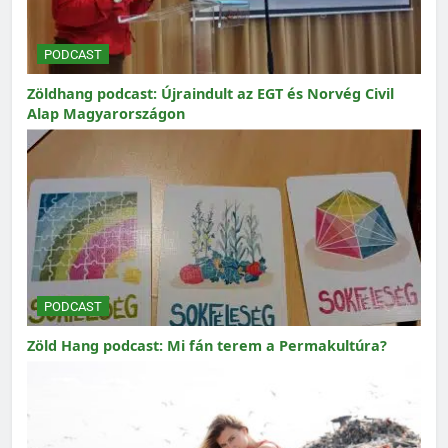
PODCAST
Zöldhang podcast: Újraindult az EGT és Norvég Civil
Alap Magyarországon
PODCAST
Zöld Hang podcast: Mi fán terem a Permakultúra?