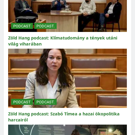
PODCAST
PODCAST.
Zöld Hang podcast: Klímatudomány a tények utáni
világ viharában
PODCAST
PODCAST.
Zöld Hang podcast: Szabó Tímea a hazai ökopolitika
harcairól