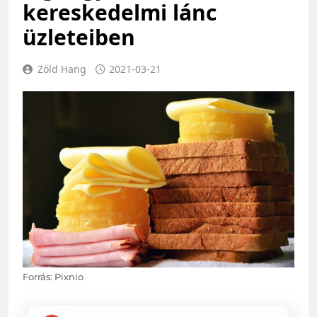
kereskedelmi lánc
üzleteiben
Zöld Hang
2021-03-21
Forrás: Pixnio