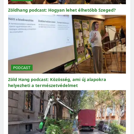
Zöldhang podcast: Hogyan lehet élhetőbb Szeged?
PODCAST
Zöld Hang podcast: Közösség, ami új alapokra
helyezheti a természetvédelmet