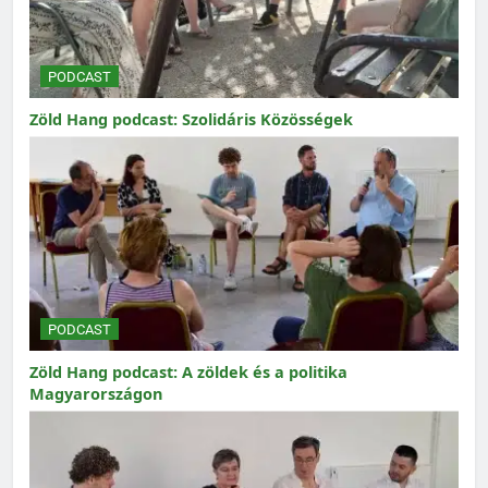
PODCAST
Zöld Hang podcast: Szolidáris Közösségek
PODCAST
Zöld Hang podcast: A zöldek és a politika
Magyarországon