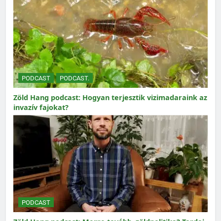
PODCAST
PODCAST.
Zöld Hang podcast: Hogyan terjesztik vizimadaraink az
invazív fajokat?
PODCAST