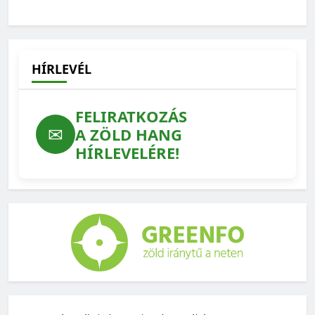
maradtak kérdőjelek
2026-04-30
HÍRLEVÉL
FELIRATKOZÁS
✉
A ZÖLD HANG
HÍRLEVELÉRE!