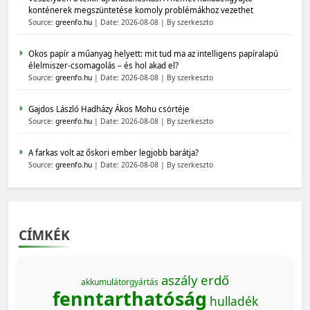
konténerek megszüntetése komoly problémákhoz vezethet
Source:
greenfo.hu
Date: 2026-08-08
By szerkeszto
Okos papír a műanyag helyett: mit tud ma az intelligens papíralapú
élelmiszer-csomagolás – és hol akad el?
Source:
greenfo.hu
Date: 2026-08-08
By szerkeszto
Gajdos László Hadházy Ákos Mohu csörtéje
Source:
greenfo.hu
Date: 2026-08-08
By szerkeszto
A farkas volt az őskori ember legjobb barátja?
Source:
greenfo.hu
Date: 2026-08-08
By szerkeszto
CÍMKÉK
aszály
erdő
akkumulátorgyártás
fenntarthatóság
hulladék