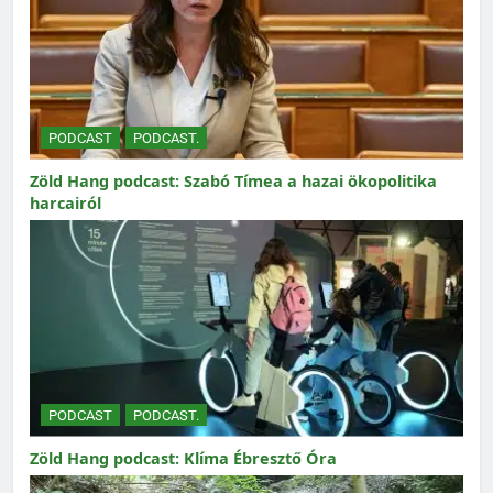
PODCAST
PODCAST.
Zöld Hang podcast: Szabó Tímea a hazai ökopolitika
harcairól
PODCAST
PODCAST.
Zöld Hang podcast: Klíma Ébresztő Óra