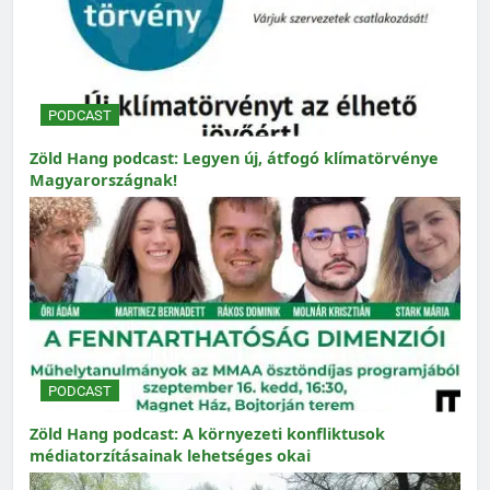
PODCAST
Zöld Hang podcast: Legyen új, átfogó klímatörvénye
Magyarországnak!
PODCAST
Zöld Hang podcast: A környezeti konfliktusok
médiatorzításainak lehetséges okai