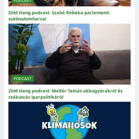
PODCAST
Zöld Hang podcast: Szabó Rebeka parlamenti
szélmalomharcai
PODCAST
Zöld Hang podcast: Mellár Tamás akkugyárakról és
zsákutcás iparpolitikáról