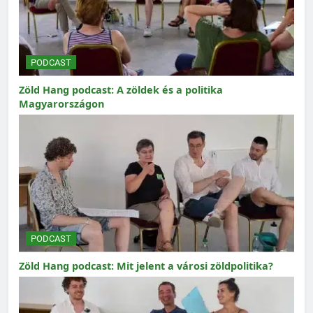
PODCAST
Zöld Hang podcast: A zöldek és a politika
Magyarországon
PODCAST
Zöld Hang podcast: Mit jelent a városi zöldpolitika?