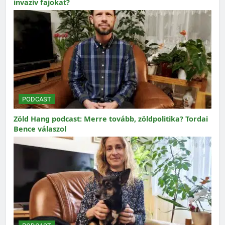
invazív fajokat?
PODCAST
Zöld Hang podcast: Merre tovább, zöldpolitika? Tordai
Bence válaszol