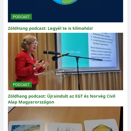
PODCAST
ZöldHang podcast: Legyél te is klímahős!
PODCAST
Zöldhang podcast: Újraindult az EGT és Norvég Civil
Alap Magyarországon