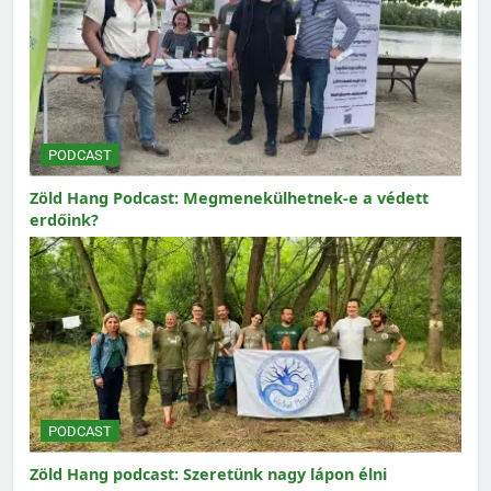
PODCAST
Zöld Hang Podcast: Megmenekülhetnek-e a védett
erdőink?
PODCAST
Zöld Hang podcast: Szeretünk nagy lápon élni