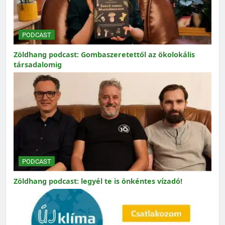
PODCAST
Zöldhang podcast: Gombaszeretettől az ökolokális
társadalomig
PODCAST
Zöldhang podcast: legyél te is önkéntes vízadó!