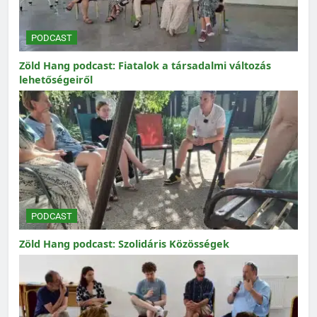
PODCAST
Zöld Hang podcast: Fiatalok a társadalmi változás
lehetőségeiről
PODCAST
Zöld Hang podcast: Szolidáris Közösségek