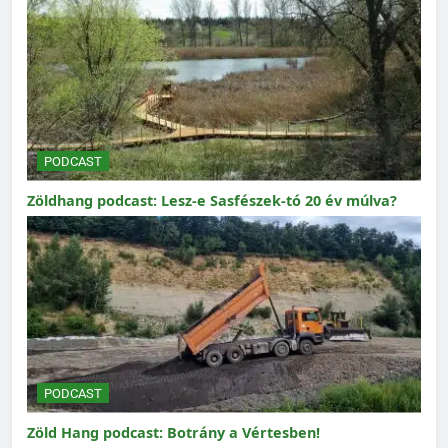
PODCAST
Zöldhang podcast: Lesz-e Sasfészek-tó 20 év múlva?
PODCAST
Zöld Hang podcast: Botrány a Vértesben!