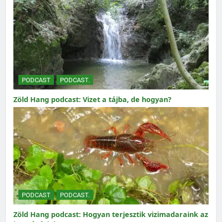
PODCAST
PODCAST.
Zöld Hang podcast: Vizet a tájba, de hogyan?
PODCAST
PODCAST.
Zöld Hang podcast: Hogyan terjesztik vizimadaraink az