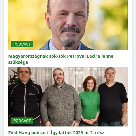
PODCAST
Magyarországnak sok-sok Petrovai Lacira lenne
szüksége
PODCAST
Zöld Hang podcast: Így láttuk 2025-öt 2. rész