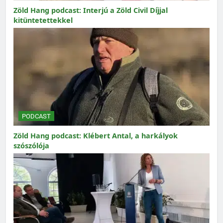
Zöld Hang podcast: Interjú a Zöld Civil Díjjal
kitüntetettekkel
PODCAST
Zöld Hang podcast: Klébert Antal, a harkályok
szószólója