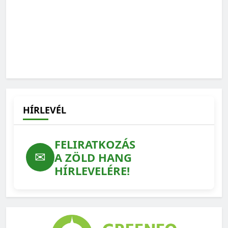
HÍRLEVÉL
FELIRATKOZÁS
✉
A ZÖLD HANG
HÍRLEVELÉRE!