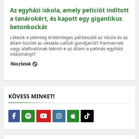
Az egyházi iskola, amely petíciót indított
a tanárokért, és kapott egy gigantikus
betonkockát
Létezik-e jelenleg érdemleges párbeszéd az iskola és az
állam között az oktatás valódi gondjairól? Partnernek
vagy alattvalónak tekinti-e az állam a patinás egyházi
intézményt?
Részletek
KÖVESS MINKET!