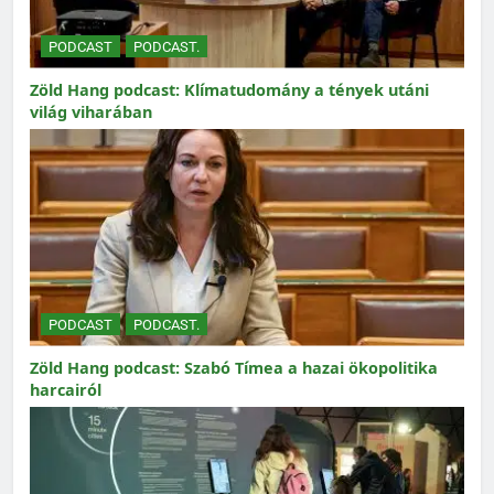
PODCAST
PODCAST.
Zöld Hang podcast: Klímatudomány a tények utáni
világ viharában
PODCAST
PODCAST.
Zöld Hang podcast: Szabó Tímea a hazai ökopolitika
harcairól