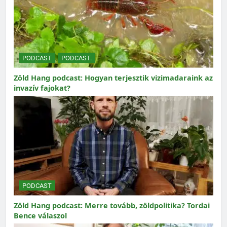
PODCAST
PODCAST.
Zöld Hang podcast: Hogyan terjesztik vizimadaraink az
invazív fajokat?
PODCAST
Zöld Hang podcast: Merre tovább, zöldpolitika? Tordai
Bence válaszol