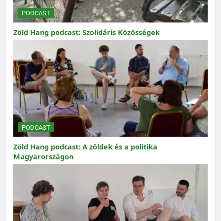
PODCAST
Zöld Hang podcast: Szolidáris Közösségek
PODCAST
Zöld Hang podcast: A zöldek és a politika
Magyarországon