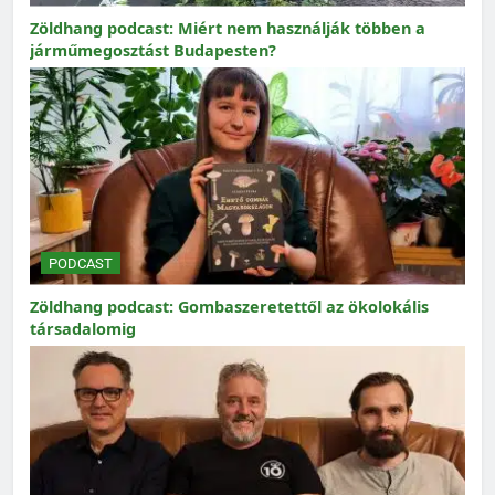
Zöldhang podcast: Miért nem használják többen a
járműmegosztást Budapesten?
PODCAST
Zöldhang podcast: Gombaszeretettől az ökolokális
társadalomig