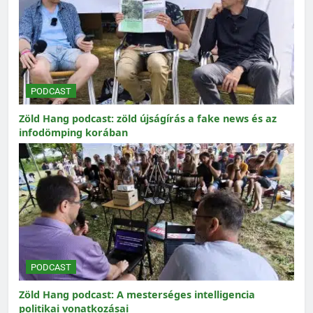
PODCAST
Zöld Hang podcast: zöld újságírás a fake news és az
infodömping korában
PODCAST
Zöld Hang podcast: A mesterséges intelligencia
politikai vonatkozásai