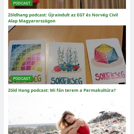
PODCAST
Zöldhang podcast: Újraindult az EGT és Norvég Civil
Alap Magyarországon
PODCAST
Zöld Hang podcast: Mi fán terem a Permakultúra?