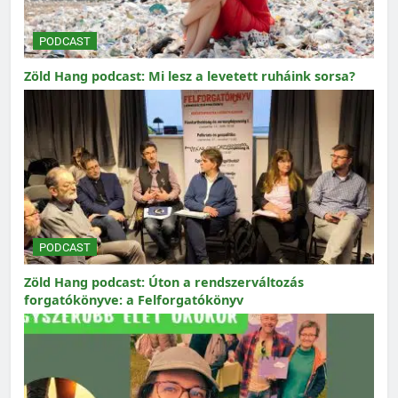
PODCAST
Zöld Hang podcast: Mi lesz a levetett ruháink sorsa?
PODCAST
Zöld Hang podcast: Úton a rendszerváltozás
forgatókönyve: a Felforgatókönyv