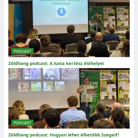
PODCAST
Zöldhang podcast: A lusta kertész élőhelyei
PODCAST
Zöldhang podcast: Hogyan lehet élhetőbb Szeged?