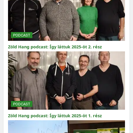
PODCAST
Zöld Hang podcast: Így láttuk 2025-öt 2. rész
PODCAST
Zöld Hang podcast: Így láttuk 2025-öt 1. rész