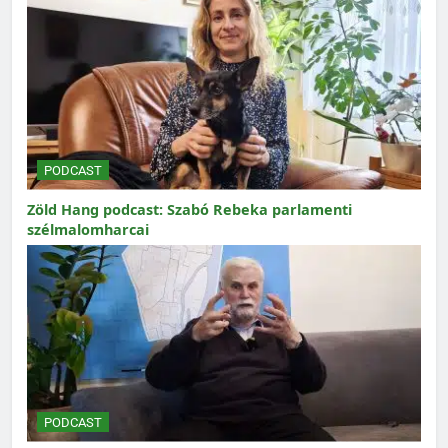
PODCAST
Zöld Hang podcast: Szabó Rebeka parlamenti
szélmalomharcai
PODCAST