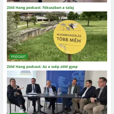
Zöld Hang podcast: fókuszban a talaj
PODCAST
Zöld Hang podcast: Az a szép zöld gyep