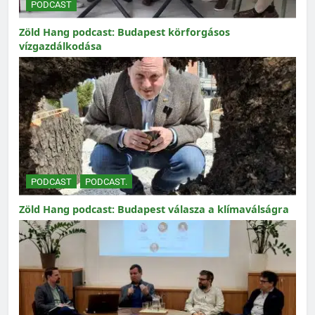
PODCAST
Zöld Hang podcast: Budapest körforgásos
vízgazdálkodása
PODCAST
PODCAST.
Zöld Hang podcast: Budapest válasza a klímaválságra