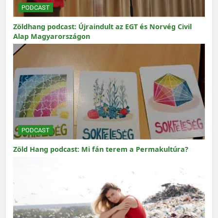
PODCAST
Zöldhang podcast: Újraindult az EGT és Norvég Civil
Alap Magyarországon
PODCAST
Zöld Hang podcast: Mi fán terem a Permakultúra?