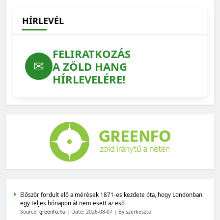
HÍRLEVÉL
FELIRATKOZÁS
✉
A ZÖLD HANG
HÍRLEVELÉRE!
Először fordult elő a mérések 1871-es kezdete óta, hogy Londonban
egy teljes hónapon át nem esett az eső
Source:
greenfo.hu
Date: 2026-08-07
By szerkeszto