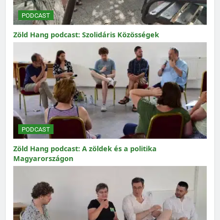
PODCAST
Zöld Hang podcast: Szolidáris Közösségek
PODCAST
Zöld Hang podcast: A zöldek és a politika
Magyarországon