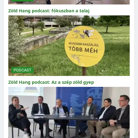
Zöld Hang podcast: fókuszban a talaj
PODCAST
Zöld Hang podcast: Az a szép zöld gyep