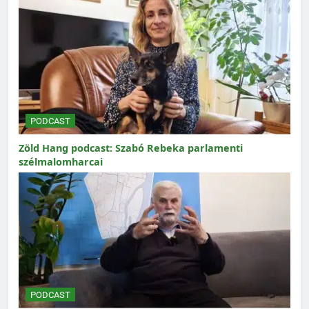
PODCAST
Zöld Hang podcast: Szabó Rebeka parlamenti
szélmalomharcai
PODCAST