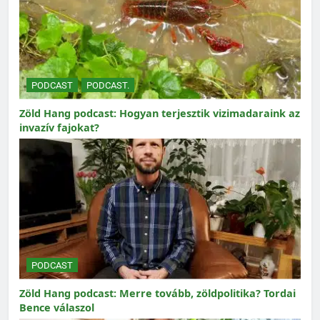
PODCAST
PODCAST.
Zöld Hang podcast: Hogyan terjesztik vizimadaraink az
invazív fajokat?
PODCAST
Zöld Hang podcast: Merre tovább, zöldpolitika? Tordai
Bence válaszol