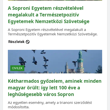
A Soproni Egyetem részvételével
megalakult a Természetpozitív
Egyetemek Nemzetközi Szövetsége
A Soproni Egyetem részvételével megalakult a
Természetpozitív Egyetemek Nemzetközi Szövetsége.
Részletek
CIVILEK
Kétharmados győzelem, aminek minden
magyar örült: így lett 100 éve a
leghűségesebb város Sopron
Az egyetlen esemény, amely a trianoni szerződést
módosította.