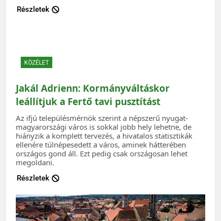
Részletek
KÖZÉLET
Jakál Adrienn: Kormányváltáskor
leállítjuk a Fertő tavi pusztítást
Az ifjú településmérnök szerint a népszerű nyugat-
magyarországi város is sokkal jobb hely lehetne, de
hiányzik a komplett tervezés, a hivatalos statisztikák
ellenére túlnépesedett a város, aminek hátterében
országos gond áll. Ezt pedig csak országosan lehet
megoldani.
Részletek