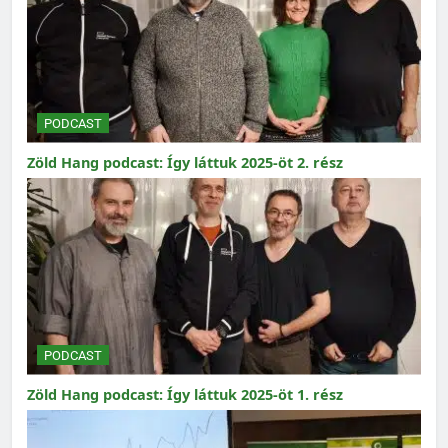
PODCAST
Zöld Hang podcast: Így láttuk 2025-öt 2. rész
PODCAST
Zöld Hang podcast: Így láttuk 2025-öt 1. rész