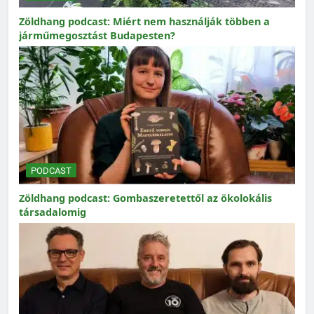
Zöldhang podcast: Miért nem használják többen a
járműmegosztást Budapesten?
PODCAST
Zöldhang podcast: Gombaszeretettől az ökolokális
társadalomig