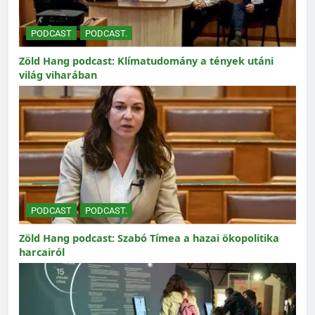
PODCAST
PODCAST.
Zöld Hang podcast: Klímatudomány a tények utáni
világ viharában
PODCAST
PODCAST.
Zöld Hang podcast: Szabó Tímea a hazai ökopolitika
harcairól