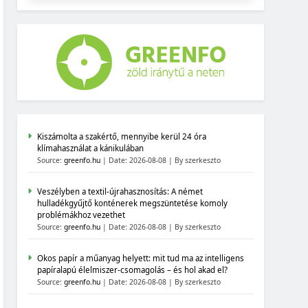
Kiszámolta a szakértő, mennyibe kerül 24 óra
klímahasználat a kánikulában
Source:
greenfo.hu
Date: 2026-08-08
By szerkeszto
Veszélyben a textil-újrahasznosítás: A német
hulladékgyűjtő konténerek megszüntetése komoly
problémákhoz vezethet
Source:
greenfo.hu
Date: 2026-08-08
By szerkeszto
Okos papír a műanyag helyett: mit tud ma az intelligens
papíralapú élelmiszer-csomagolás – és hol akad el?
Source:
greenfo.hu
Date: 2026-08-08
By szerkeszto