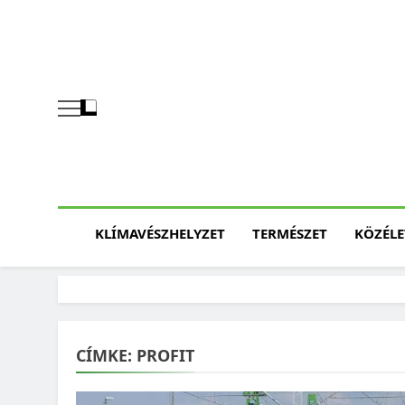
Skip
to
content
KLÍMAVÉSZHELYZET
TERMÉSZET
KÖZÉLE
CÍMKE:
PROFIT