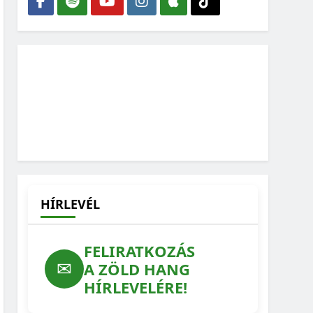
HÍRLEVÉL
FELIRATKOZÁS
✉
A ZÖLD HANG
HÍRLEVELÉRE!