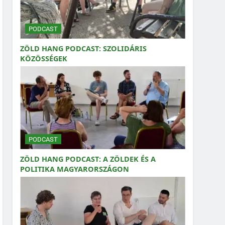
PODCAST
ZÖLD HANG PODCAST: SZOLIDÁRIS
KÖZÖSSÉGEK
PODCAST
ZÖLD HANG PODCAST: A ZÖLDEK ÉS A
POLITIKA MAGYARORSZÁGON