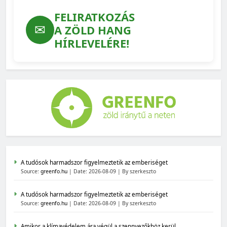
FELIRATKOZÁS
✉
A ZÖLD HANG
HÍRLEVELÉRE!
A tudósok harmadszor figyelmeztetik az emberiséget
Source:
greenfo.hu
Date: 2026-08-09
By szerkeszto
A tudósok harmadszor figyelmeztetik az emberiséget
Source:
greenfo.hu
Date: 2026-08-09
By szerkeszto
Amikor a klímavédelem ára végül a szennyezőkhöz kerül