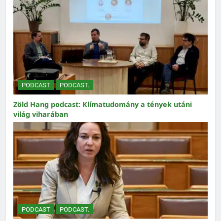
PODCAST
PODCAST.
Zöld Hang podcast: Klímatudomány a tények utáni
világ viharában
PODCAST
PODCAST.