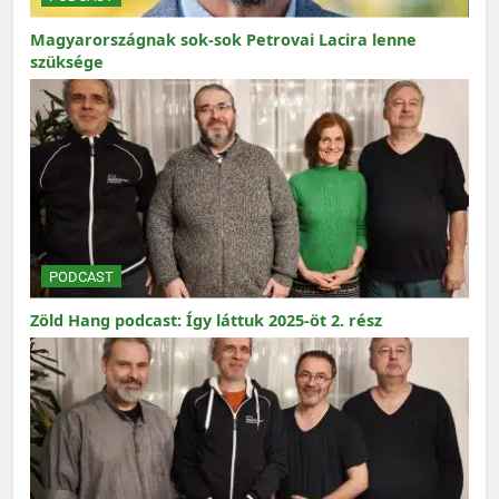
Magyarországnak sok-sok Petrovai Lacira lenne
szüksége
PODCAST
Zöld Hang podcast: Így láttuk 2025-öt 2. rész