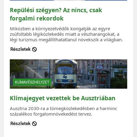
Repülési szégyen? Az nincs, csak
forgalmi rekordok
Miközben a környezetvédők kongatják az egyre
zsúfoltabb légiközlekedés miatt a vészharangokat, a
légi turizmus megállíthatatlanul növekszik a világban.
Részletek
KLÍMAVÉSZHELYZET
Klímajegyet vezettek be Ausztriában
Ausztria 2030-ra a tömegközlekedésben a harminc
százalékos forgalomnövekedést tervez.
Részletek