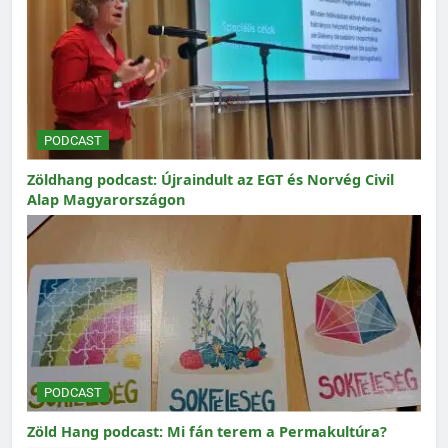
PODCAST
Zöldhang podcast: Újraindult az EGT és Norvég Civil
Alap Magyarországon
PODCAST
Zöld Hang podcast: Mi fán terem a Permakultúra?