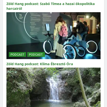
Zöld Hang podcast: Szabó Tímea a hazai ökopolitika
harcairól
PODCAST
PODCAST.
Zöld Hang podcast: Klíma Ébresztő Óra