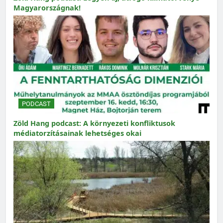
Magyarországnak!
PODCAST
Zöld Hang podcast: A környezeti konfliktusok
médiatorzításainak lehetséges okai