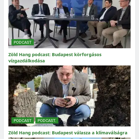
PODCAST
Zöld Hang podcast: Budapest körforgásos
vízgazdálkodása
PODCAST
PODCAST.
Zöld Hang podcast: Budapest válasza a klímaválságra