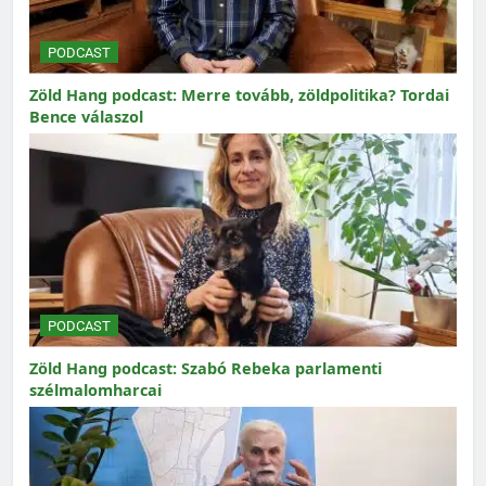
PODCAST
Zöld Hang podcast: Merre tovább, zöldpolitika? Tordai
Bence válaszol
PODCAST
Zöld Hang podcast: Szabó Rebeka parlamenti
szélmalomharcai