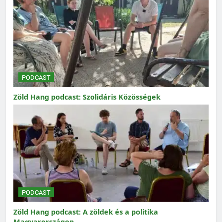
PODCAST
Zöld Hang podcast: Szolidáris Közösségek
PODCAST
Zöld Hang podcast: A zöldek és a politika
Magyarországon