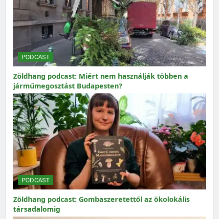
PODCAST
Zöldhang podcast: Miért nem használják többen a
járműmegosztást Budapesten?
PODCAST
Zöldhang podcast: Gombaszeretettől az ökolokális
társadalomig