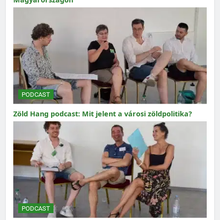
PODCAST
Zöld Hang podcast: Mit jelent a városi zöldpolitika?
PODCAST