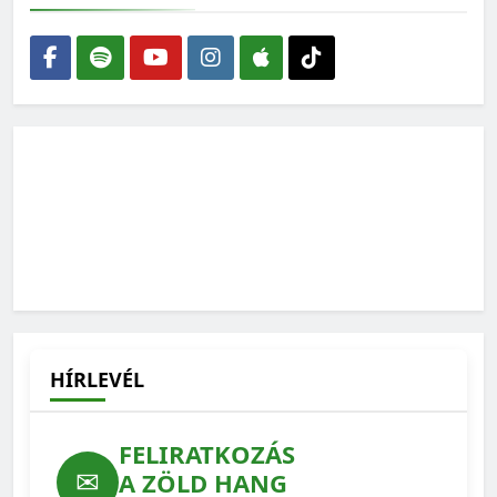
HÍRLEVÉL
FELIRATKOZÁS
✉
A ZÖLD HANG