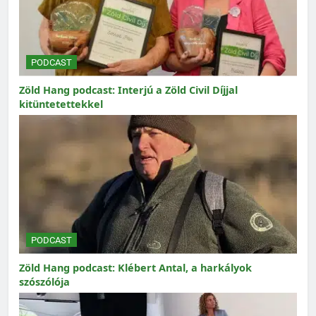
PODCAST
Zöld Hang podcast: Interjú a Zöld Civil Díjjal
kitüntetettekkel
PODCAST
Zöld Hang podcast: Klébert Antal, a harkályok
szószólója