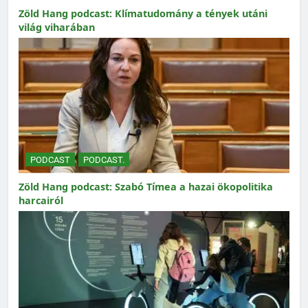
Zöld Hang podcast: Klímatudomány a tények utáni
világ viharában
PODCAST
PODCAST.
Zöld Hang podcast: Szabó Tímea a hazai ökopolitika
harcairól