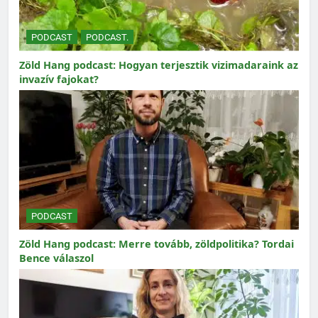
PODCAST
PODCAST.
Zöld Hang podcast: Hogyan terjesztik vizimadaraink az
invazív fajokat?
PODCAST
Zöld Hang podcast: Merre tovább, zöldpolitika? Tordai
Bence válaszol