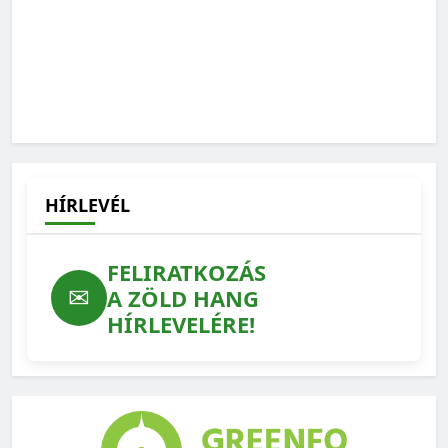
HÍRLEVÉL
FELIRATKOZÁS
✉
A ZÖLD HANG
HÍRLEVELÉRE!