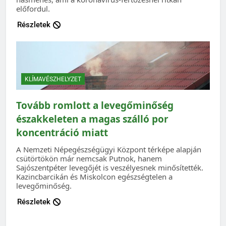
előfordul.
Részletek
KLÍMAVÉSZHELYZET
Tovább romlott a levegőminőség
északkeleten a magas szálló por
koncentráció miatt
A Nemzeti Népegészségügyi Központ térképe alapján
csütörtökön már nemcsak Putnok, hanem
Sajószentpéter levegőjét is veszélyesnek minősítették.
Kazincbarcikán és Miskolcon egészségtelen a
levegőminőség.
Részletek