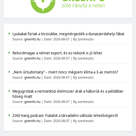
Lyukakat fúrtak a törzsükbe, megmérgezték a dunaszerdahelyi fákat
Source:
greenfo.hu
Date: 2026-08-07
By szerkeszto
Rekordmagas a német export, és ez nekünk is jó lehet
Source:
greenfo.hu
Date: 2026-08-07
By szerkeszto
„Nem űrtudomány” – miért nincs mégsem klíma a 3-as metrón?
Source:
greenfo.hu
Date: 2026-08-07
By szerkeszto
Megugrottak a nemzetközi élelmiszer árak a háborúk és a példátlan
hőség miatt
Source:
greenfo.hu
Date: 2026-08-07
By szerkeszto
Zöld Hang podcast: Fiatalok a társadalmi változás lehetőségeiről
Source:
greenfo.hu
Date: 2026-08-07
By szerkeszto