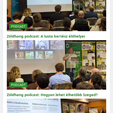
PODCAST
Zöldhang podcast: A lusta kertész élőhelyei
PODCAST
Zöldhang podcast: Hogyan lehet élhetőbb Szeged?