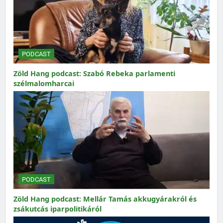
PODCAST
Zöld Hang podcast: Szabó Rebeka parlamenti
szélmalomharcai
PODCAST
Zöld Hang podcast: Mellár Tamás akkugyárakról és
zsákutcás iparpolitikáról