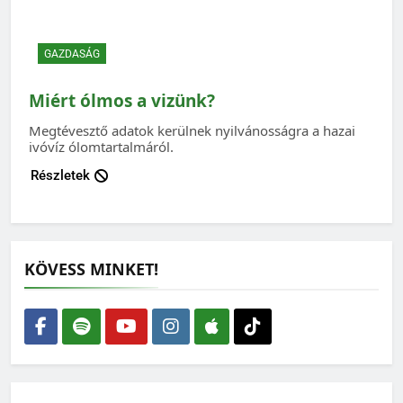
GAZDASÁG
Miért ólmos a vizünk?
Megtévesztő adatok kerülnek nyilvánosságra a hazai
ivóvíz ólomtartalmáról.
Részletek
KÖVESS MINKET!