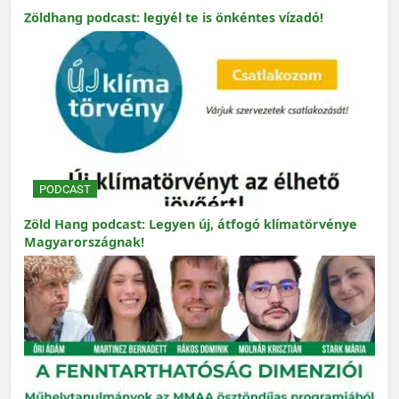
Zöldhang podcast: legyél te is önkéntes vízadó!
PODCAST
Zöld Hang podcast: Legyen új, átfogó klímatörvénye
Magyarországnak!