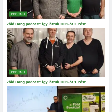
PODCAST
Zöld Hang podcast: Így láttuk 2025-öt 2. rész
PODCAST
Zöld Hang podcast: Így láttuk 2025-öt 1. rész