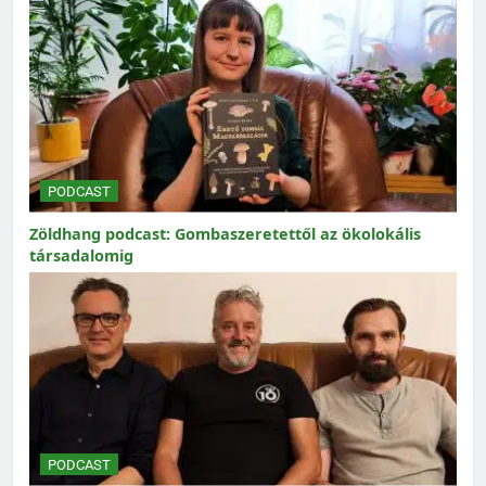
PODCAST
Zöldhang podcast: Gombaszeretettől az ökolokális
társadalomig
PODCAST