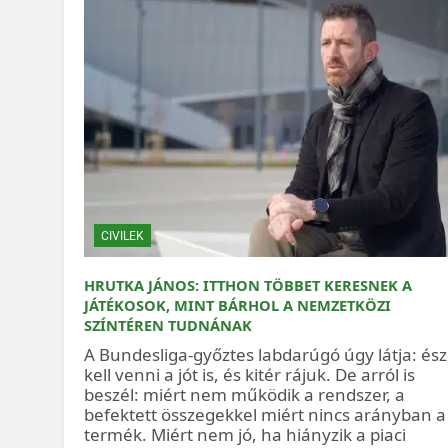
CIVILEK
HRUTKA JÁNOS: ITTHON TÖBBET KERESNEK A
JÁTÉKOSOK, MINT BÁRHOL A NEMZETKÖZI
SZÍNTÉREN TUDNÁNAK
A Bundesliga-győztes labdarúgó úgy látja: ész
kell venni a jót is, és kitér rájuk. De arról is
beszél: miért nem működik a rendszer, a
befektett összegekkel miért nincs arányban a
termék. Miért nem jó, ha hiányzik a piaci