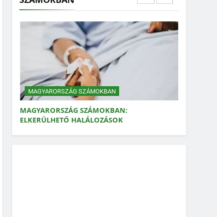
MAGYARORSZÁG SZÁMOKBAN:
ELKERÜLHETŐ HALÁLOZÁSOK
MAGYARORSZÁG SZÁMOKBAN
MAGYARORSZÁG SZÁMOKBAN: VAD,
VADÁSZAT
MAGYARORSZÁG SZÁMOKBAN