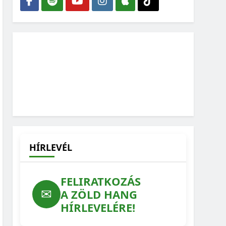
HÍRLEVÉL
FELIRATKOZÁS
✉
A ZÖLD HANG
HÍRLEVELÉRE!