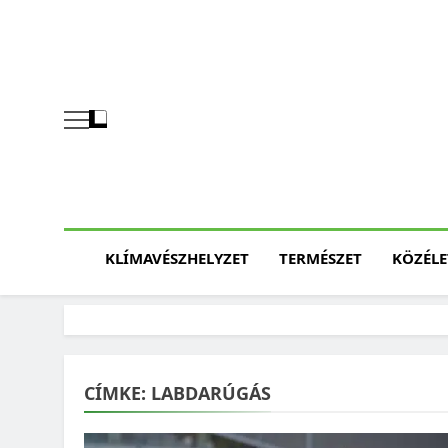
Skip
to
content
KLÍMAVÉSZHELYZET
TERMÉSZET
KÖZÉLE
CÍMKE:
LABDARÚGÁS