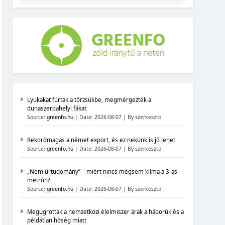
Lyukakat fúrtak a törzsükbe, megmérgezték a
dunaszerdahelyi fákat
Source:
greenfo.hu
Date: 2026-08-07
By szerkeszto
Rekordmagas a német export, és ez nekünk is jó lehet
Source:
greenfo.hu
Date: 2026-08-07
By szerkeszto
„Nem űrtudomány” – miért nincs mégsem klíma a 3-as
metrón?
Source:
greenfo.hu
Date: 2026-08-07
By szerkeszto
Megugrottak a nemzetközi élelmiszer árak a háborúk és a
példátlan hőség miatt