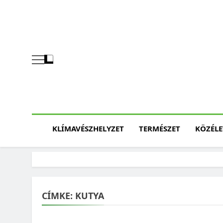
Skip
to
content
KLÍMAVÉSZHELYZET
TERMÉSZET
KÖZÉLE
CÍMKE:
KUTYA