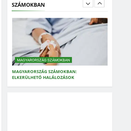
SZÁMOKBAN
MAGYARORSZÁG SZÁMOKBAN: FOGYASZTÁSI
LÁBNYOM
MAGYARORSZÁG SZÁMOKBAN
MAGYARORSZÁG SZÁMOKBAN:
ELKERÜLHETŐ HALÁLOZÁSOK
MAGYARORSZÁG SZÁMOKBAN