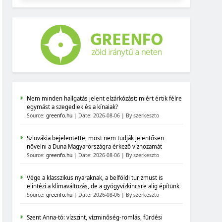
Nem minden hallgatás jelent elzárkózást: miért értik félre
egymást a szegediek és a kínaiak?
Source:
greenfo.hu
Date: 2026-08-06
By szerkeszto
Szlovákia bejelentette, most nem tudják jelentősen
növelni a Duna Magyarországra érkező vízhozamát
Source:
greenfo.hu
Date: 2026-08-06
By szerkeszto
Vége a klasszikus nyaraknak, a belföldi turizmust is
elintézi a klímaváltozás, de a gyógyvízkincsre alig építünk
Source:
greenfo.hu
Date: 2026-08-06
By szerkeszto
Szent Anna-tó: vízszint, vízminőség-romlás, fürdési