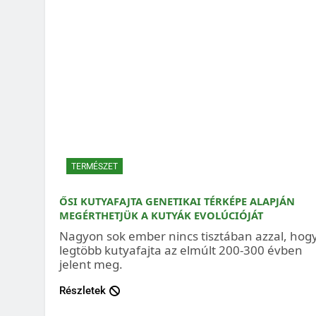
TERMÉSZET
ŐSI KUTYAFAJTA GENETIKAI TÉRKÉPE ALAPJÁN
MEGÉRTHETJÜK A KUTYÁK EVOLÚCIÓJÁT
Nagyon sok ember nincs tisztában azzal, hog
legtöbb kutyafajta az elmúlt 200-300 évben
jelent meg.
Részletek