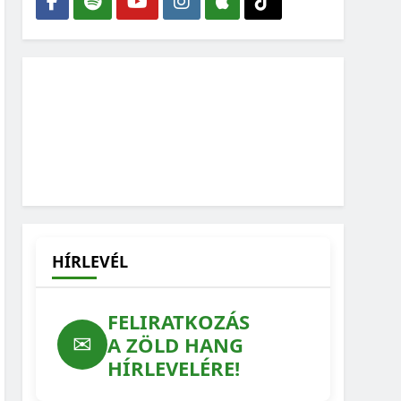
HÍRLEVÉL
FELIRATKOZÁS
✉
A ZÖLD HANG
HÍRLEVELÉRE!