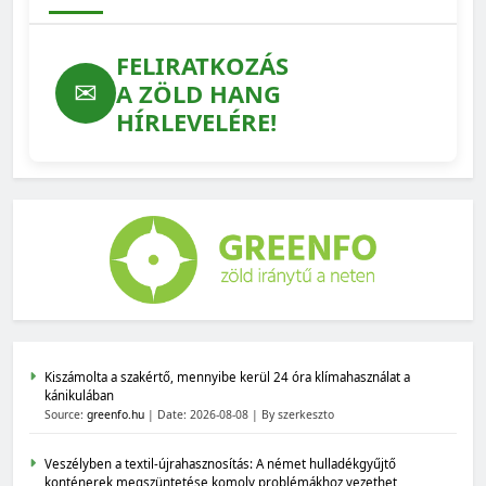
FELIRATKOZÁS
✉
A ZÖLD HANG
HÍRLEVELÉRE!
Kiszámolta a szakértő, mennyibe kerül 24 óra klímahasználat a
kánikulában
Source:
greenfo.hu
Date: 2026-08-08
By szerkeszto
Veszélyben a textil-újrahasznosítás: A német hulladékgyűjtő
konténerek megszüntetése komoly problémákhoz vezethet