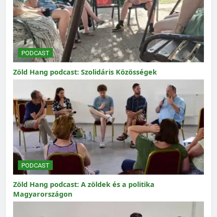
PODCAST
Zöld Hang podcast: Szolidáris Közösségek
PODCAST
Zöld Hang podcast: A zöldek és a politika
Magyarországon