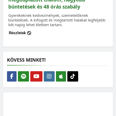
büntetések és 48 órás szabály
Gyerekeknek kedvezmények, szemetelőknek
büntetések. A kifogott és megtartott halakat legfeljebb
két napig lehet életben tartani.
Részletek
KÖVESS MINKET!