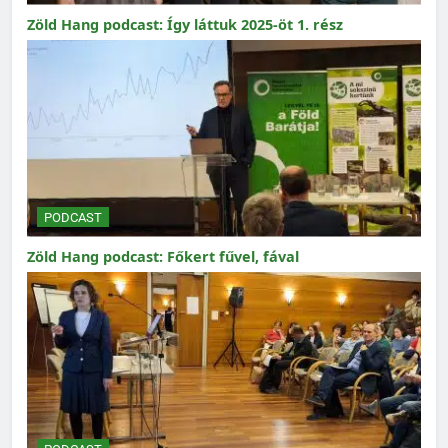
Zöld Hang podcast: Így láttuk 2025-öt 1. rész
PODCAST
Zöld Hang podcast: Főkert fűvel, fával