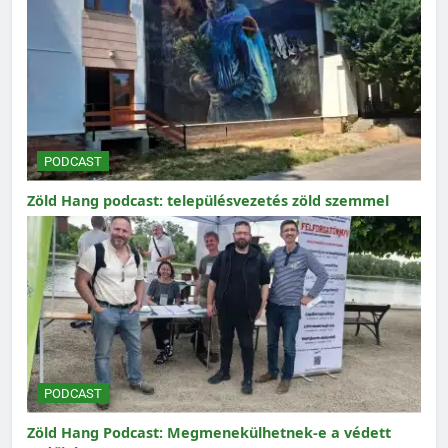
PODCAST
Zöld Hang podcast: településvezetés zöld szemmel
PODCAST
Zöld Hang Podcast: Megmenekülhetnek-e a védett