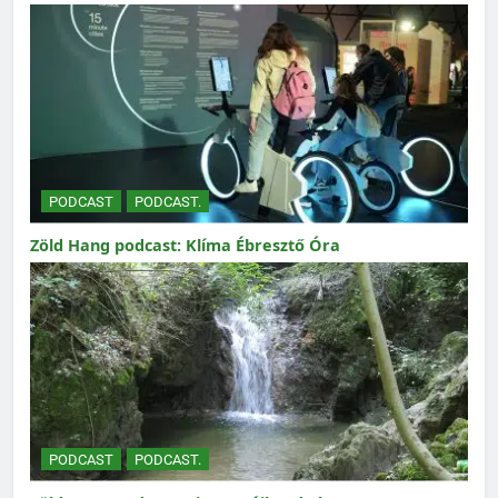
PODCAST
PODCAST.
Zöld Hang podcast: Klíma Ébresztő Óra
PODCAST
PODCAST.