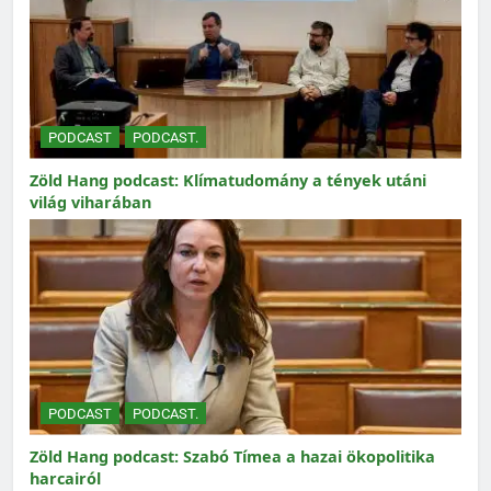
PODCAST
PODCAST.
Zöld Hang podcast: Klímatudomány a tények utáni
világ viharában
PODCAST
PODCAST.
Zöld Hang podcast: Szabó Tímea a hazai ökopolitika
harcairól