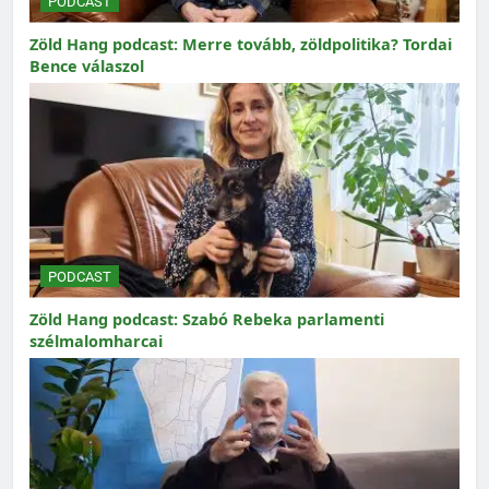
PODCAST
Zöld Hang podcast: Merre tovább, zöldpolitika? Tordai
Bence válaszol
PODCAST
Zöld Hang podcast: Szabó Rebeka parlamenti
szélmalomharcai