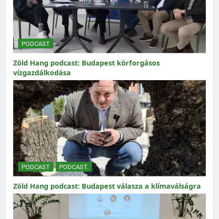
PODCAST
Zöld Hang podcast: Budapest körforgásos
vízgazdálkodása
PODCAST
PODCAST.
Zöld Hang podcast: Budapest válasza a klímaválságra