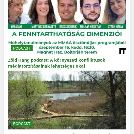
PODCAST
Zöld Hang podcast: A környezeti konfliktusok
médiatorzításainak lehetséges okai
PODCAST