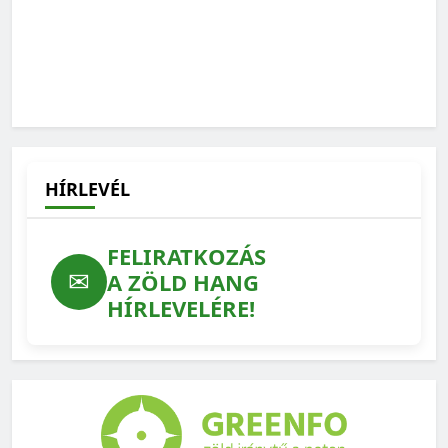
HÍRLEVÉL
FELIRATKOZÁS
✉
A ZÖLD HANG
HÍRLEVELÉRE!