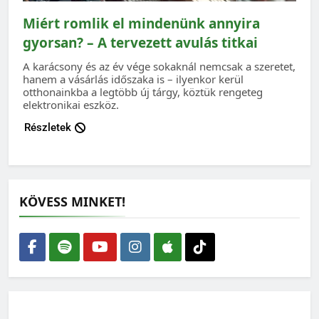
Miért romlik el mindenünk annyira
gyorsan? – A tervezett avulás titkai
A karácsony és az év vége sokaknál nemcsak a szeretet,
hanem a vásárlás időszaka is – ilyenkor kerül
otthonainkba a legtöbb új tárgy, köztük rengeteg
elektronikai eszköz.
Részletek
KÖVESS MINKET!