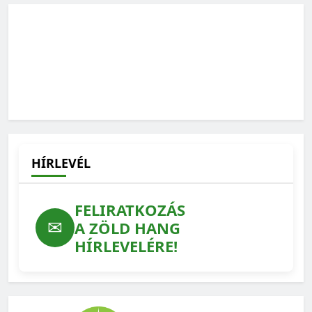
HÍRLEVÉL
FELIRATKOZÁS
✉
A ZÖLD HANG
HÍRLEVELÉRE!