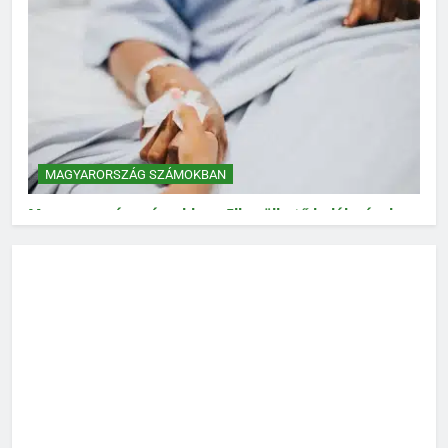
MAGYARORSZÁG SZÁMOKBAN
Magyarország számokban: Elkerülhető halálozások
MAGYARORSZÁG SZÁMOKBAN
Magyarország számokban: Vad, vadászat