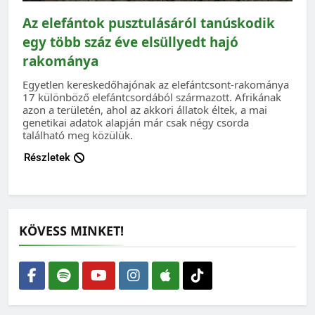
Az elefántok pusztulásáról tanúskodik
egy több száz éve elsüllyedt hajó
rakománya
Egyetlen kereskedőhajónak az elefántcsont-rakománya
17 különböző elefántcsordából származott. Afrikának
azon a területén, ahol az akkori állatok éltek, a mai
genetikai adatok alapján már csak négy csorda
található meg közülük.
Részletek
KÖVESS MINKET!