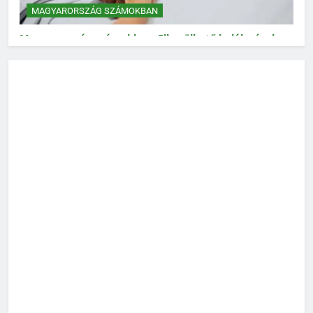
MAGYARORSZÁG SZÁMOKBAN
Magyarország számokban: Elkerülhető halálozások
MAGYARORSZÁG SZÁMOKBAN
Magyarország számokban: Vad, vadászat