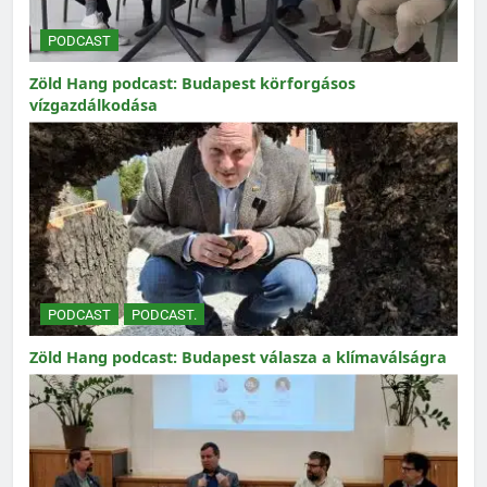
PODCAST
Zöld Hang podcast: Budapest körforgásos
vízgazdálkodása
PODCAST
PODCAST.
Zöld Hang podcast: Budapest válasza a klímaválságra