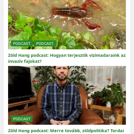
PODCAST
PODCAST.
Zöld Hang podcast: Hogyan terjesztik vizimadaraink az
invazív fajokat?
PODCAST
Zöld Hang podcast: Merre tovább, zöldpolitika? Tordai