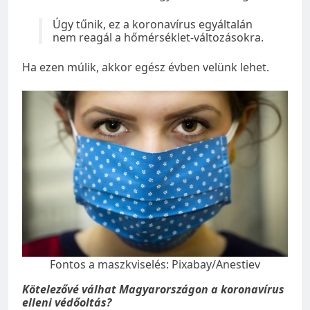
Úgy tűnik, ez a koronavírus egyáltalán
nem reagál a hőmérséklet-változásokra.
Ha ezen múlik, akkor egész évben velünk lehet.
Fontos a maszkviselés: Pixabay/Anestiev
Kötelezővé válhat Magyarországon a koronavírus
elleni védőoltás?