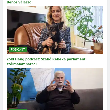
Bence válaszol
PODCAST
Zöld Hang podcast: Szabó Rebeka parlamenti
szélmalomharcai