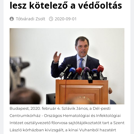
lesz kötelező a védőoltás
Tótváradi Zsolt
2020-09-01
Budapest, 2020. február 4. Szlávik János, a Dél-pesti
Centrumkórház - Országos Hematológiai és Infektológiai
Intézet osztályvezető főorvosa sajtótájékoztatót tart a Szent
László kórházban kivizsgált, a kínai Vuhanból hazatért