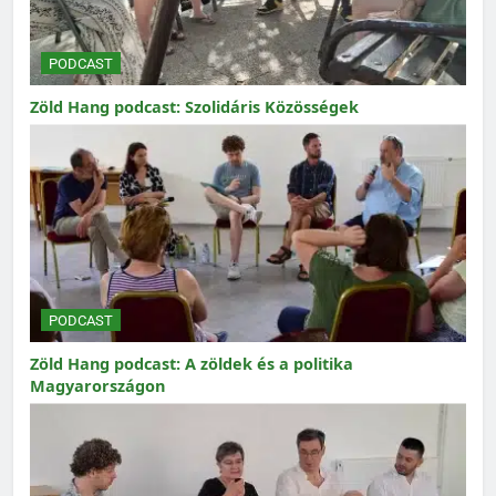
PODCAST
Zöld Hang podcast: Szolidáris Közösségek
PODCAST
Zöld Hang podcast: A zöldek és a politika
Magyarországon