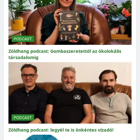
PODCAST
Zöldhang podcast: Gombaszeretettől az ökolokális
társadalomig
PODCAST
Zöldhang podcast: legyél te is önkéntes vízadó!