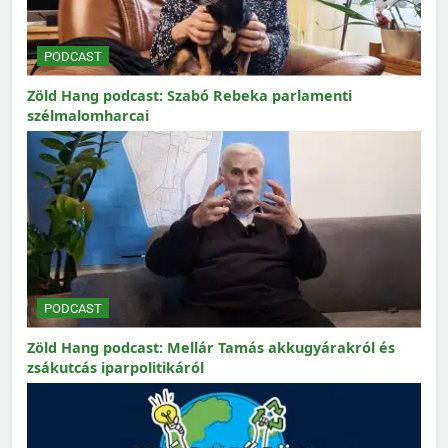
PODCAST
Zöld Hang podcast: Szabó Rebeka parlamenti
szélmalomharcai
PODCAST
Zöld Hang podcast: Mellár Tamás akkugyárakról és
zsákutcás iparpolitikáról