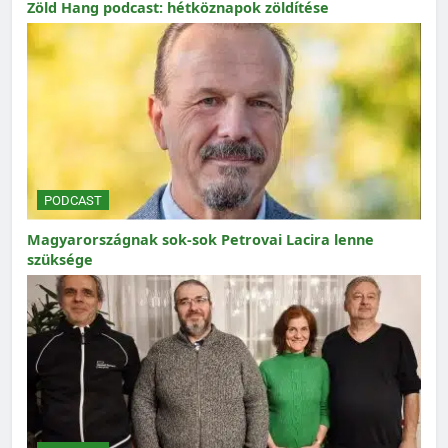
Zöld Hang podcast: hétköznapok zöldítése
PODCAST
Magyarországnak sok-sok Petrovai Lacira lenne
szüksége