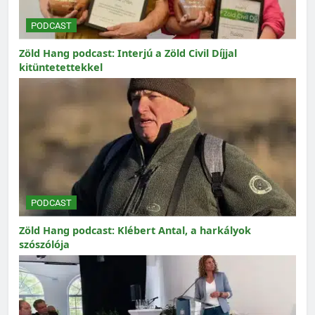
PODCAST
Zöld Hang podcast: Interjú a Zöld Civil Díjjal
kitüntetettekkel
PODCAST
Zöld Hang podcast: Klébert Antal, a harkályok
szószólója