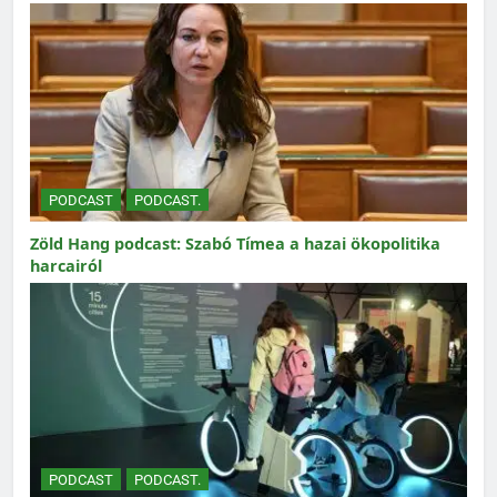
PODCAST
PODCAST.
Zöld Hang podcast: Szabó Tímea a hazai ökopolitika
harcairól
PODCAST
PODCAST.