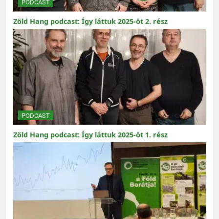
PODCAST
Zöld Hang podcast: Így láttuk 2025-öt 2. rész
PODCAST
Zöld Hang podcast: Így láttuk 2025-öt 1. rész