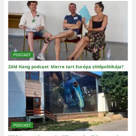
PODCAST
Zöld Hang podcast: Merre tart Európa zöldpolitikája?
PODCAST