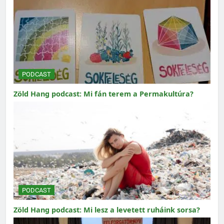
PODCAST
Zöld Hang podcast: Mi fán terem a Permakultúra?
PODCAST
Zöld Hang podcast: Mi lesz a levetett ruháink sorsa?