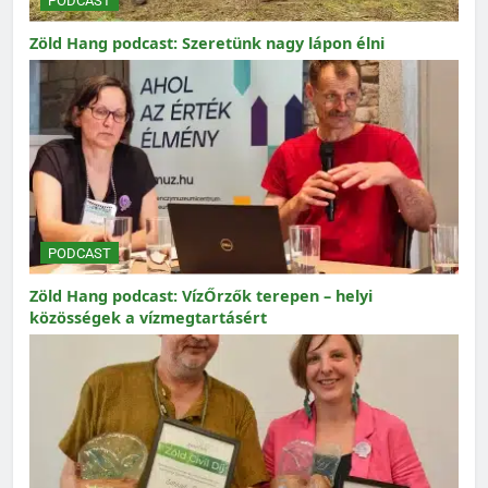
PODCAST
Zöld Hang podcast: Szeretünk nagy lápon élni
PODCAST
Zöld Hang podcast: VízŐrzők terepen – helyi
közösségek a vízmegtartásért