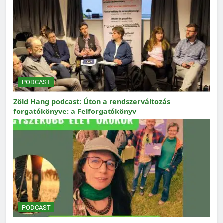
PODCAST
Zöld Hang podcast: Úton a rendszerváltozás
forgatókönyve: a Felforgatókönyv
PODCAST