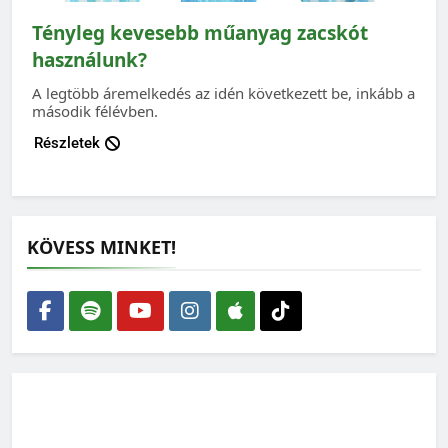
Tényleg kevesebb műanyag zacskót
használunk?
A legtöbb áremelkedés az idén következett be, inkább a
második félévben.
Részletek
KÖVESS MINKET!