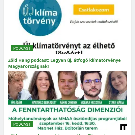
PODCAST
Zöld Hang podcast: Legyen új, átfogó klímatörvénye
Magyarországnak!
PODCAST