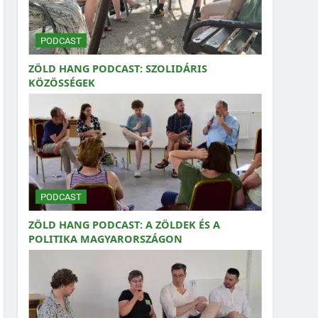
PODCAST
ZÖLD HANG PODCAST: SZOLIDÁRIS
KÖZÖSSÉGEK
PODCAST
ZÖLD HANG PODCAST: A ZÖLDEK ÉS A
POLITIKA MAGYARORSZÁGON