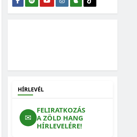
HÍRLEVÉL
FELIRATKOZÁS
✉
A ZÖLD HANG
HÍRLEVELÉRE!