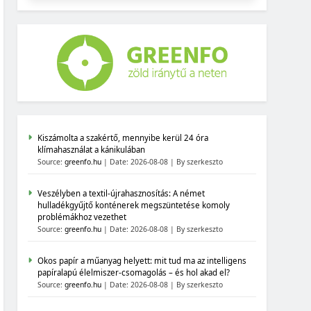
Kiszámolta a szakértő, mennyibe kerül 24 óra
klímahasználat a kánikulában
Source:
greenfo.hu
Date: 2026-08-08
By szerkeszto
Veszélyben a textil-újrahasznosítás: A német
hulladékgyűjtő konténerek megszüntetése komoly
problémákhoz vezethet
Source:
greenfo.hu
Date: 2026-08-08
By szerkeszto
Okos papír a műanyag helyett: mit tud ma az intelligens
papíralapú élelmiszer-csomagolás – és hol akad el?
Source:
greenfo.hu
Date: 2026-08-08
By szerkeszto