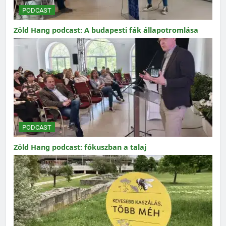
PODCAST
Zöld Hang podcast: A budapesti fák állapotromlása
PODCAST
Zöld Hang podcast: fókuszban a talaj