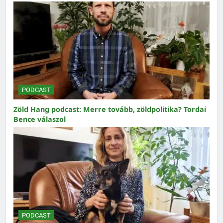
PODCAST
Zöld Hang podcast: Merre tovább, zöldpolitika? Tordai
Bence válaszol
PODCAST