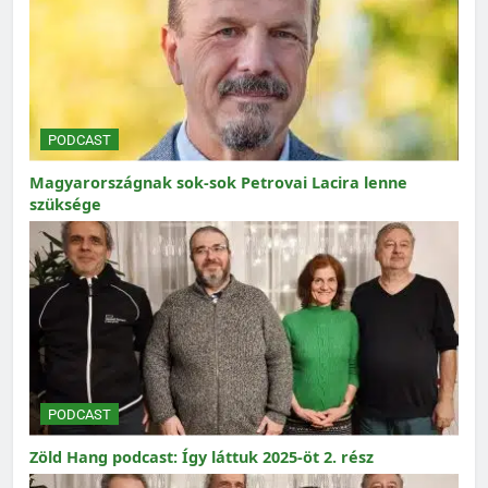
PODCAST
Magyarországnak sok-sok Petrovai Lacira lenne
szüksége
PODCAST
Zöld Hang podcast: Így láttuk 2025-öt 2. rész