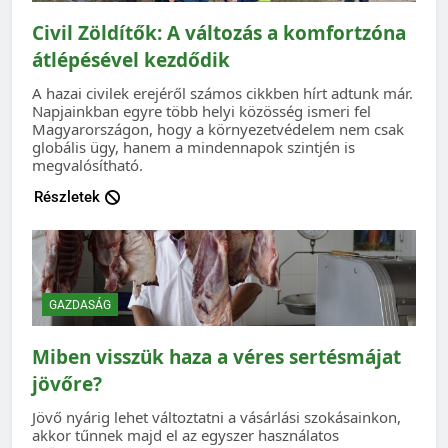
Civil Zöldítők: A változás a komfortzóna
átlépésével kezdődik
A hazai civilek erejéről számos cikkben hírt adtunk már.
Napjainkban egyre több helyi közösség ismeri fel
Magyarországon, hogy a környezetvédelem nem csak
globális ügy, hanem a mindennapok szintjén is
megvalósítható.
Részletek
GAZDASÁG
Miben visszük haza a véres sertésmájat
jövőre?
Jövő nyárig lehet változtatni a vásárlási szokásainkon,
akkor tűnnek majd el az egyszer használatos