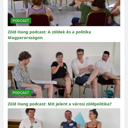
PODCAST
Zöld Hang podcast: A zöldek és a politika
Magyarországon
PODCAST
Zöld Hang podcast: Mit jelent a városi zöldpolitika?