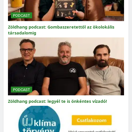
PODCAST
Zöldhang podcast: Gombaszeretettől az ökolokális
társadalomig
PODCAST
Zöldhang podcast: legyél te is önkéntes vízadó!