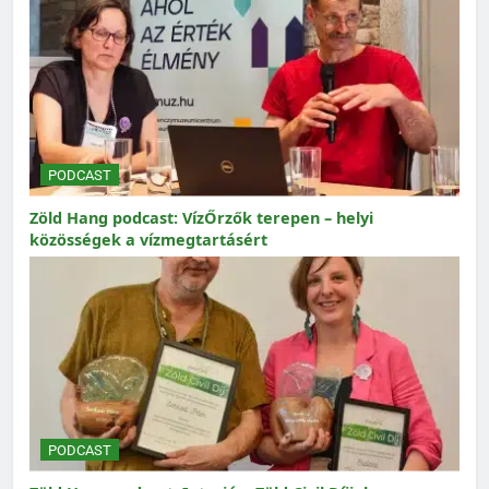
PODCAST
Zöld Hang podcast: VízŐrzők terepen – helyi
közösségek a vízmegtartásért
PODCAST