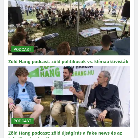
PODCAST
Zöld Hang podcast: zöld politikusok vs. klímaaktivisták
PODCAST
Zöld Hang podcast: zöld újságírás a fake news és az