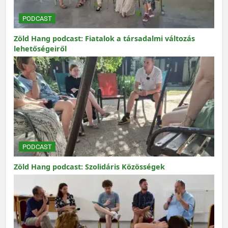
PODCAST
Zöld Hang podcast: Fiatalok a társadalmi változás
lehetőségeiről
PODCAST
Zöld Hang podcast: Szolidáris Közösségek