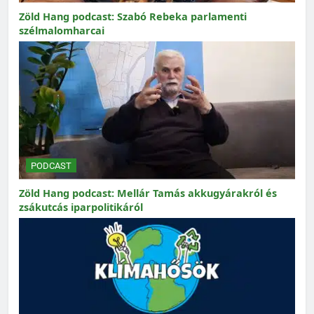
Zöld Hang podcast: Szabó Rebeka parlamenti
szélmalomharcai
PODCAST
Zöld Hang podcast: Mellár Tamás akkugyárakról és
zsákutcás iparpolitikáról