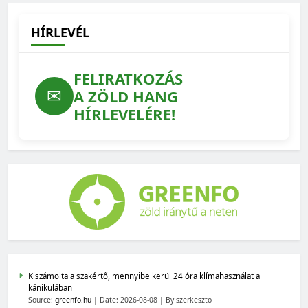
HÍRLEVÉL
FELIRATKOZÁS
✉
A ZÖLD HANG
HÍRLEVELÉRE!
Kiszámolta a szakértő, mennyibe kerül 24 óra klímahasználat a
kánikulában
Source:
greenfo.hu
Date: 2026-08-08
By szerkeszto