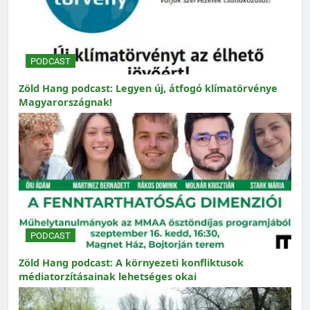
PODCAST
Zöld Hang podcast: Legyen új, átfogó klímatörvénye
Magyarországnak!
PODCAST
Zöld Hang podcast: A környezeti konfliktusok
médiatorzításainak lehetséges okai