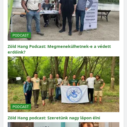
PODCAST
Zöld Hang Podcast: Megmenekülhetnek-e a védett
erdőink?
PODCAST
Zöld Hang podcast: Szeretünk nagy lápon élni