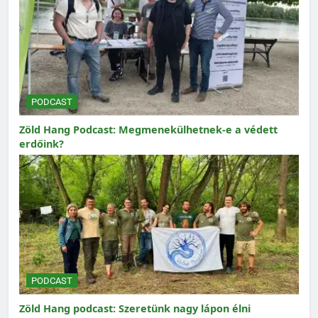
PODCAST
Zöld Hang Podcast: Megmenekülhetnek-e a védett
erdőink?
PODCAST
Zöld Hang podcast: Szeretünk nagy lápon élni