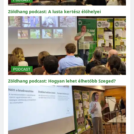
Zöldhang podcast: A lusta kertész élőhelyei
PODCAST
Zöldhang podcast: Hogyan lehet élhetőbb Szeged?