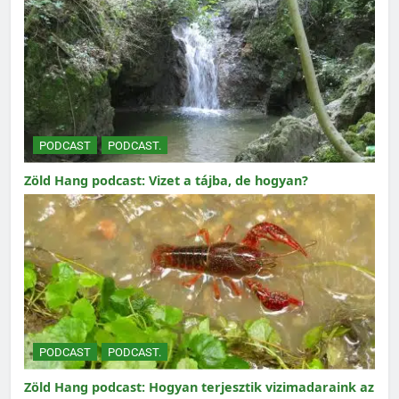
PODCAST
PODCAST.
Zöld Hang podcast: Vizet a tájba, de hogyan?
PODCAST
PODCAST.
Zöld Hang podcast: Hogyan terjesztik vizimadaraink az