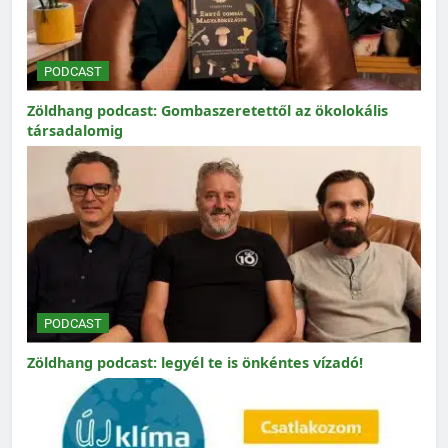
PODCAST
Zöldhang podcast: Gombaszeretettől az ökolokális
társadalomig
PODCAST
Zöldhang podcast: legyél te is önkéntes vízadó!