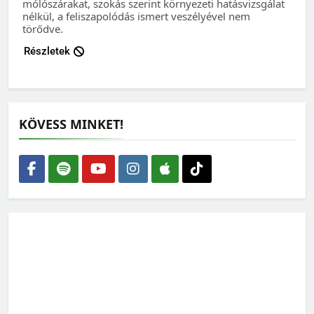
mólószárakat, szokás szerint környezeti hatásvizsgálat
nélkül, a feliszapolódás ismert veszélyével nem
törődve.
Részletek
KÖVESS MINKET!