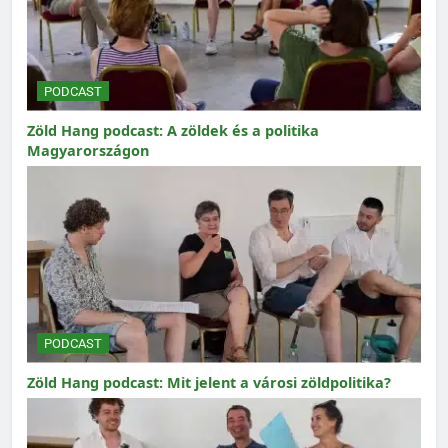
PODCAST
Zöld Hang podcast: A zöldek és a politika
Magyarországon
PODCAST
Zöld Hang podcast: Mit jelent a városi zöldpolitika?