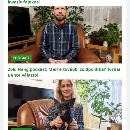
invazív fajokat?
PODCAST
Zöld Hang podcast: Merre tovább, zöldpolitika? Tordai
Bence válaszol