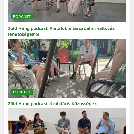
PODCAST
Zöld Hang podcast: Fiatalok a társadalmi változás
lehetőségeiről
PODCAST
Zöld Hang podcast: Szolidáris Közösségek