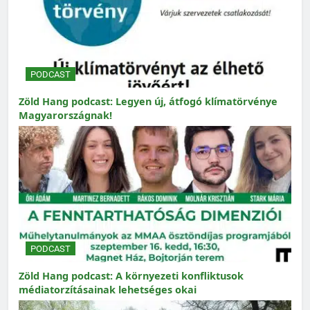
PODCAST
Zöld Hang podcast: Legyen új, átfogó klímatörvénye
Magyarországnak!
PODCAST
Zöld Hang podcast: A környezeti konfliktusok
médiatorzításainak lehetséges okai