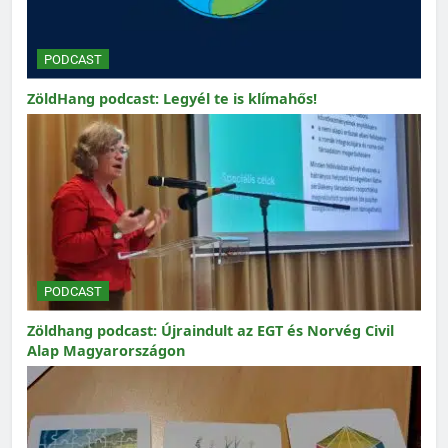
PODCAST
ZöldHang podcast: Legyél te is klímahős!
PODCAST
Zöldhang podcast: Újraindult az EGT és Norvég Civil
Alap Magyarországon