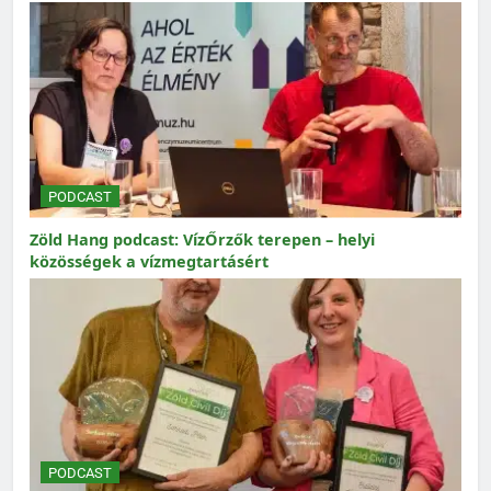
PODCAST
Zöld Hang podcast: VízŐrzők terepen – helyi
közösségek a vízmegtartásért
PODCAST