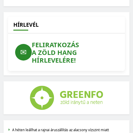
HÍRLEVÉL
FELIRATKOZÁS
✉
A ZÖLD HANG
HÍRLEVELÉRE!
A héten leállhat a rajnai áruszállítás az alacsony vízszint miatt