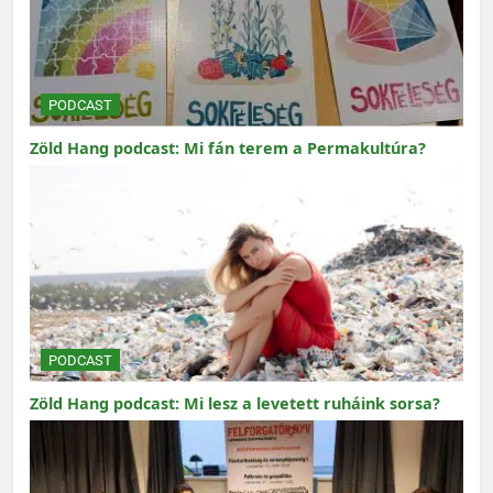
PODCAST
Zöld Hang podcast: Mi fán terem a Permakultúra?
PODCAST
Zöld Hang podcast: Mi lesz a levetett ruháink sorsa?