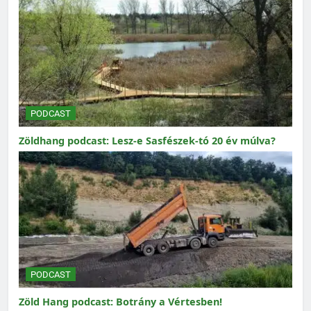
PODCAST
Zöldhang podcast: Lesz-e Sasfészek-tó 20 év múlva?
PODCAST
Zöld Hang podcast: Botrány a Vértesben!